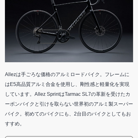
Allezは手ごろな価格のアルミロードバイク。フレームに
はE5高品質アルミ合金を使用し、剛性感と軽量化を実現
しています。Allez SprintはTarmac SL7の革新を受けたカ
ーボンバイクと引けを取らない世界初のアルミ製スーパー
バイク。初めてのバイクにも、2台目のバイクとしてもお
すすめ。