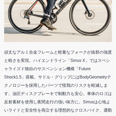
頑丈なアルミ合金フレームと軽量なフォークが抜群の強度
と軽さを実現。ハイエンドライン「Sirrus X」ではスペシ
ャライズド独自のサスペンション機構「Future
Shock1.5」搭載。サドル・グリップにはBodyGeometryテ
クノロジーを採用したパーツで怪我のリスクを軽減しま
す。油圧ディスクブレーキで制動力も安心。車体のロゴは
反射素材を使用し夜間走行の強い味方に。Sirrusは心地よ
いライドと安全性を両立する理想的なクロスバイク、通勤