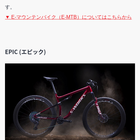
す。
▼ E-マウンテンバイク（E-MTB）についてはこちらから
EPIC (エピック)