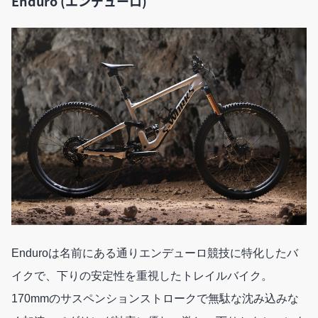
Enduro (エンデューロ)
Enduroは名前にある通りエンデューロ競技に特化したバ
イクで、下りの安定性を重視したトレイルバイク。
170mmのサスペンションストロークで無駄な沈み込みな