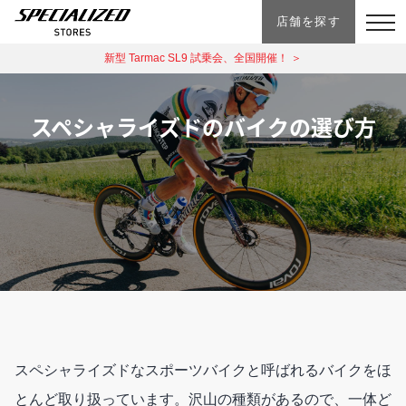
店舗を探す
新型 Tarmac SL9 試乗会、全国開催！ ＞
スペシャライズドのバイクの選び方
スペシャライズドなスポーツバイクと呼ばれるバイクをほ
とんど取り扱っています。沢山の種類があるので、一体ど