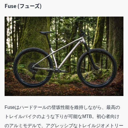
Fuse (フューズ)
Fuseはハードテールの登坂性能を維持しながら、最高の
トレイルバイクのような下りが可能なMTB。初心者向け
のアルミモデルで、アグレッシブなトレイルジオメトリー