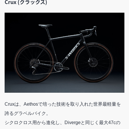
Crux (クラックス)
Cruxは、Aethosで培った技術を取り入れた世界最軽量を
誇るグラベルバイク。
シクロクロス用から進化し、Divergeと同じく最大47cの