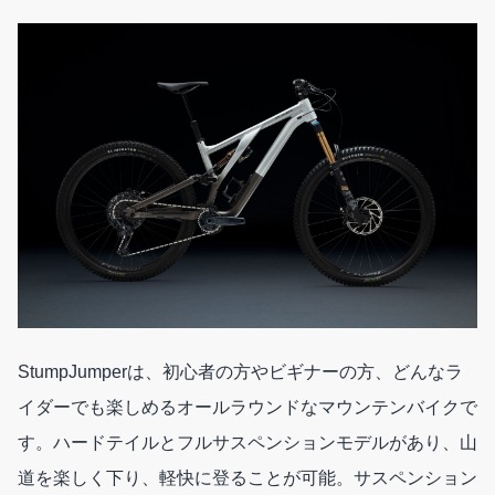
StumpJumperは、初心者の方やビギナーの方、どんなラ
イダーでも楽しめるオールラウンドなマウンテンバイクで
す。ハードテイルとフルサスペンションモデルがあり、山
道を楽しく下り、軽快に登ることが可能。サスペンション