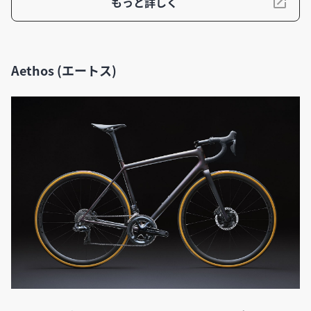
もっと詳しく
Aethos (エートス)