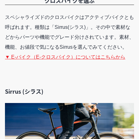
クロスバイクを選ぶ
スペシャライズドのクロスバイクはアクティブバイクとも
呼ばれます。種類は「Sirrus(シラス)」。その中で素材な
どからパーツや機能でグレード分けされています。素材、
機能、お値段で気になるSirrusを選んでみてください。
▼ E-バイク（E-クロスバイク）についてはこちらから
Sirrus (シラス)