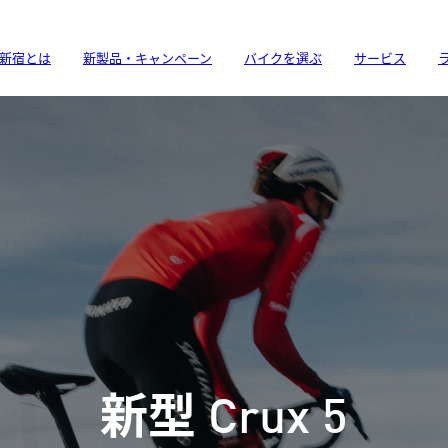
新宿とは
新製品・キャンペーン
バイクを選ぶ
サービス
al アップグレードプ