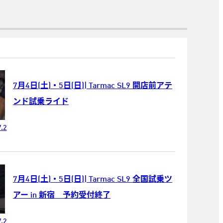
7月4日(土)・5日(日)| Tarmac SL9 開店前アテ
ンド試乗ライド
.2
7月4日(土)・5日(日)| Tarmac SL9 全国試乗ツ
アー in 新宿 予約受付終了
.2