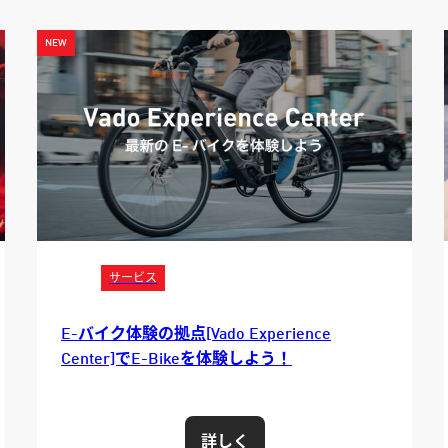
サービス
Rovalホイール試乗プログラム開始
詳しく