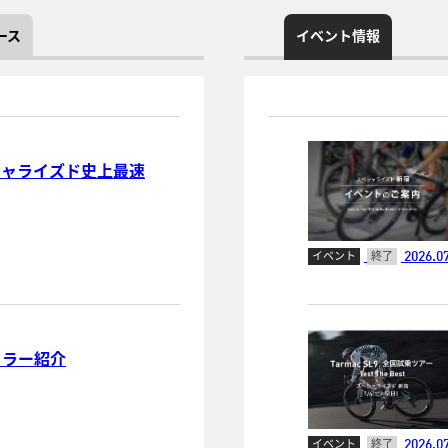
ース
イベント情報
スペシャライズド史上最速
2026.07
イベント
終了
示カラー紹介
2026.07
イベント
終了