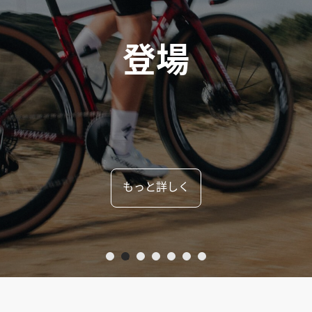
0まで延長&フレームセ
もっと詳しく