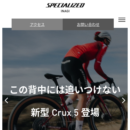
アクセス
お問い合わせ
Roval アップグレードプログ
ラム
9/30まで延長&フレームセッ
ト追加