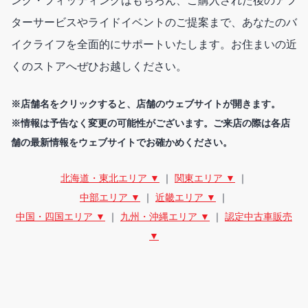
ング・フィッティングはもちろん、ご購入された後のアフ
ターサービスやライドイベントのご提案まで、あなたのバ
イクライフを全面的にサポートいたします。お住まいの近
くのストアへぜひお越しください。
※店舗名をクリックすると、店舗のウェブサイトが開きます。
※情報は予告なく変更の可能性がございます。ご来店の際は各店
舗の最新情報をウェブサイトでお確かめください。
北海道・東北エリア ▼
｜
関東エリア ▼
｜
中部エリア ▼
｜
近畿エリア ▼
｜
中国・四国エリア ▼
｜
九州・沖縄エリア ▼
｜
認定中古車販売
▼