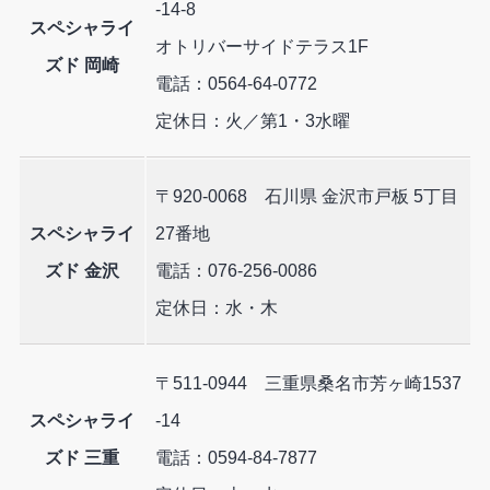
-14-8
スペシャライ
オトリバーサイドテラス1F
ズド 岡崎
電話：0564-64-0772
定休日：火／第1・3水曜
〒920-0068 石川県 金沢市戸板 5丁目
スペシャライ
27番地
ズド 金沢
電話：076-256-0086
定休日：水・木
〒511-0944 三重県桑名市芳ヶ崎1537
スペシャライ
-14
ズド 三重
電話：0594-84-7877