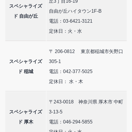
丘3丁目16-19
スペシャライズ
自由が丘ハイタウン1F-B
ド 自由が丘
電話：03-6421-3121
定休日：火・水
〒 206-0812 東京都稲城市矢野口
スペシャライズ
305-1
ド 稲城
電話：042-377-5025
定休日： 水・木
〒243-0018 神奈川県 厚木市 中町
スペシャライズ
3-13-5
ド 厚木
電話：046-294-5855
定休日：火・水