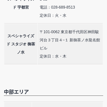
ド 宇都宮
電話：028-689-8513
定休日：火・水
〒101-0062 東京都千代田区神田駿
スペシャライズ
河台３丁目４−１ 新御茶ノ水龍名館
ド スタジオ 御茶
ビル
ノ水
定休日：水・木
中部エリア