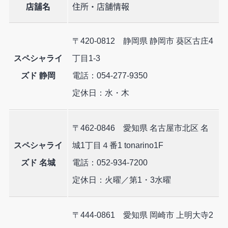
店舗名
住所・店舗情報
〒420-0812 静岡県 静岡市 葵区古庄4
スペシャライ
丁目1-3
ズド 静岡
電話：054-277-9350
定休日：水・木
〒462-0846 愛知県 名古屋市北区 名
スペシャライ
城1丁目４番1 tonarino1F
ズド 名城
電話：052-934-7200
定休日：火曜／第1・3水曜
〒444-0861 愛知県 岡崎市 上明大寺2