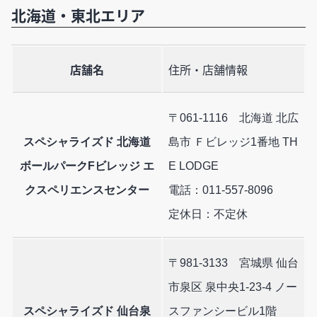
北海道・東北エリア
店舗名
住所・店舗情報
〒061-1116 北海道 北広
スペシャライズド 北海道
島市 Ｆビレッジ1番地 TH
ボールパークFビレッジ エ
E LODGE
クスペリエンスセンター
電話：011-557-8096
定休日：不定休
〒981-3133 宮城県 仙台
市泉区 泉中央1-23-4 ノー
スペシャライズド 仙台泉
スファンシービル1階