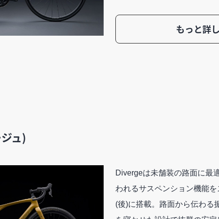
もっと詳
ージュ)
Divergeは未舗装の路面に最適で
われるサスペンション機能をス
(後)に搭載。路面から伝わる