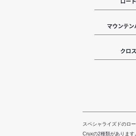
ロー
マウンテンバ
クロ
スペシャライズドのロードバイ
Cruxの2種類がありま