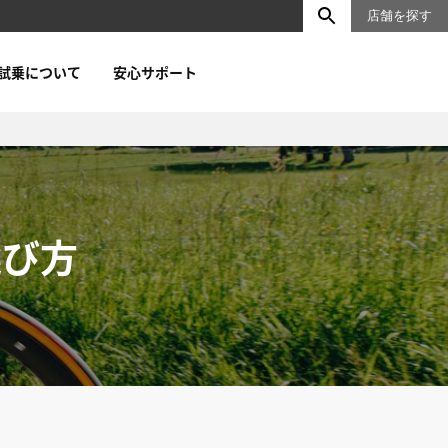
店舗を探す
試乗について
安心サポート
選び方