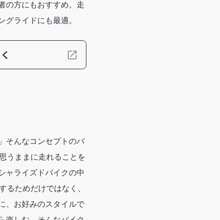
者の方にもおすすめ。走
ングライドにも最適。
しく
」そんなコンセプトのバ
良く思うままに走れることを
シャライズドバイクの中
スをするためだけではなく、
に、お好みのスタイルで
ら楽しむ。そんなバイク