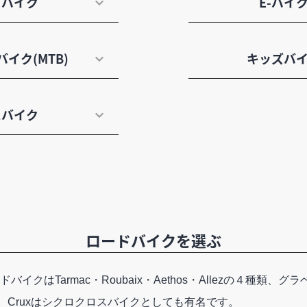
ドバイク
E-バイ
イク(MTB)
キッズバ
スバイク
ロードバイクを選ぶ
クはTarmac・Roubaix・Aethos・Allezの４種類、グラベ
す。Cruxはシクロクロスバイクとしても有名です。