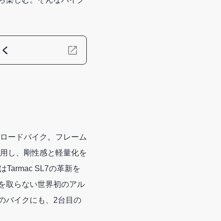
しく
ルミロードバイク。フレーム
使用し、剛性感と軽量化を
tはTarmac SL7の革新を
を取らない世界初のアル
のバイクにも、2台目の