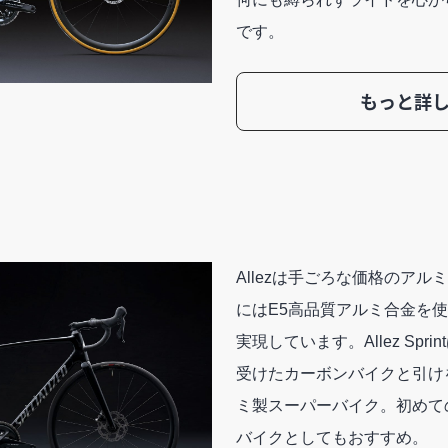
です。
もっと詳
Allezは手ごろな価格のア
にはE5高品質アルミ合金を
実現しています。Allez Sprin
受けたカーボンバイクと引け
ミ製スーパーバイク。初めて
バイクとしてもおすすめ。