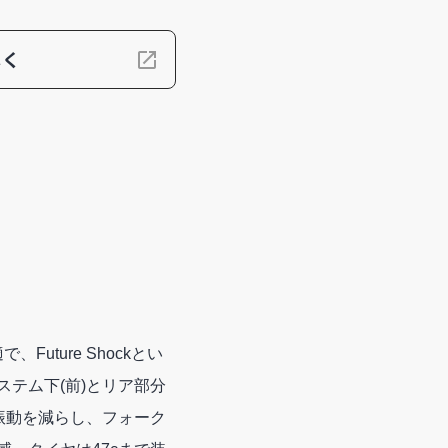
しく
、Future Shockとい
テム下(前)とリア部分
振動を減らし、フォーク