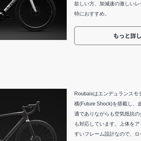
欲しい方、加減速の激しいレ
特におすすめ。
もっと詳
Roubaixはエンデュランス
構(Future Shock)を搭
適でありながらも空気抵抗の
も対応しています。上体をア
すいフレーム設計なので、ロ