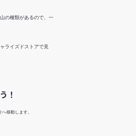
山の種類があるので、一
ャライズドストアで見
よう！
介へ移動します。