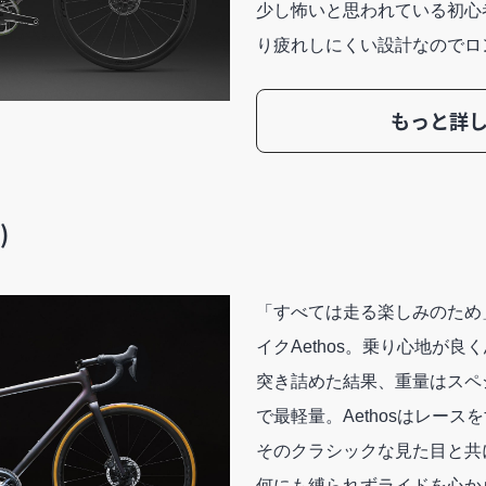
少し怖いと思われている初心
り疲れしにくい設計なのでロ
もっと詳
)
「すべては走る楽しみのため
イクAethos。乗り心地が
突き詰めた結果、重量はスペ
で最軽量。Aethosはレー
そのクラシックな見た目と共
何にも縛られずライドを心か