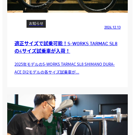
お知らせ
2024.12.13
適正サイズで試乗可能！S-WORKS TARMAC SL8
の4サイズ試乗車が入荷！
2025年モデルのS-WORKS TARMAC SL8 SHIMANO DURA-
ACE DI2モデルの各サイズ試乗車が...