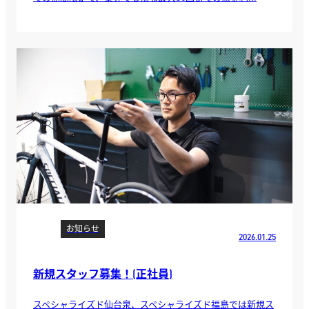
お知らせ
2026.01.25
新規スタッフ募集！(正社員)
スペシャライズド仙台泉、スペシャライズド福島では新規ス