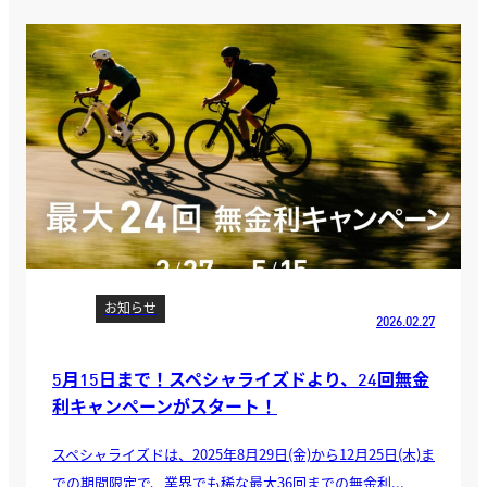
お知らせ
2026.02.27
5月15日まで！スペシャライズドより、24回無金
利キャンペーンがスタート！
スペシャライズドは、2025年8月29日(金)から12月25日(木)ま
での期間限定で、業界でも稀な最大36回までの無金利...