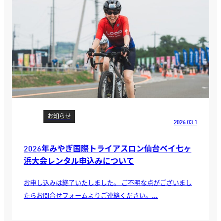
お知らせ
2026.03.1
2026年みやぎ国際トライアスロン仙台ベイ七ヶ
浜大会レンタル申込みについて
お申し込みは終了いたしました。 ご不明な点がございまし
たらお問合せフォームよりご連絡ください。...