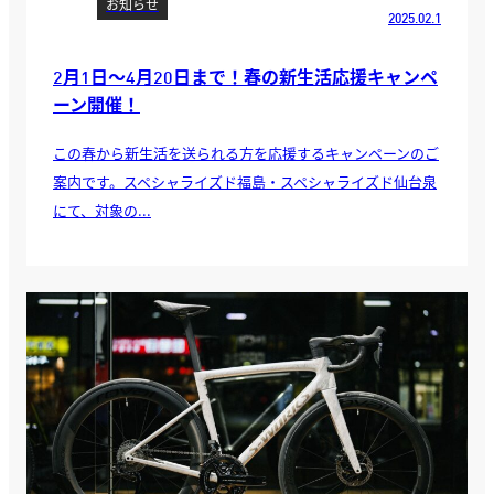
お知らせ
2025.02.1
2月1日～4月20日まで！春の新生活応援キャンペ
ーン開催！
この春から新生活を送られる方を応援するキャンペーンのご
案内です。スペシャライズド福島・スペシャライズド仙台泉
にて、対象の...