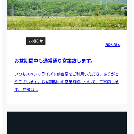
お知らせ
2026.08.6
お盆期間中も通常通り営業致します。
いつもスペシャライズド仙台泉をご利用いただき、ありがと
うございます。お盆期間中の営業時間について、ご案内しま
す。 店舗は...