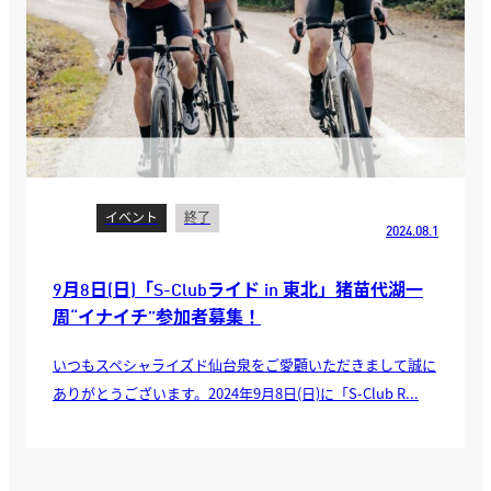
イベント
終了
2024.08.1
9月8日(日)「S-Clubライド in 東北」猪苗代湖一
周“イナイチ”参加者募集！
いつもスペシャライズド仙台泉をご愛顧いただきまして誠に
ありがとうございます。2024年9月8日(日)に「S-Club R...