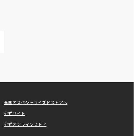
全国のスペシャライズドストアへ
公式サイト
公式オンラインストア