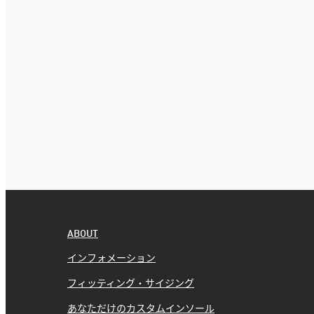
ABOUT
インフォメーション
フィッティング・サイジング
あなただけのカスタムインソール