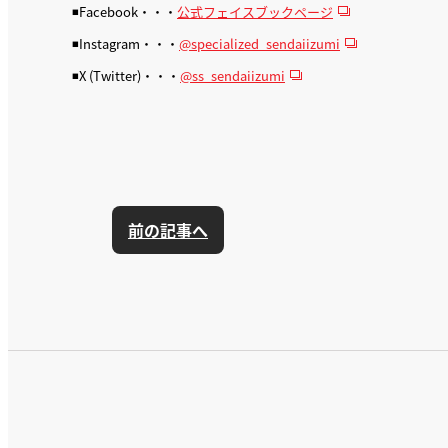
◾️Facebook・・・
公式フェイスブックページ
◾️Instagram・・・
@specialized_sendaiizumi
◾️X (Twitter)・・・
@ss_sendaiizumi
前の記事へ