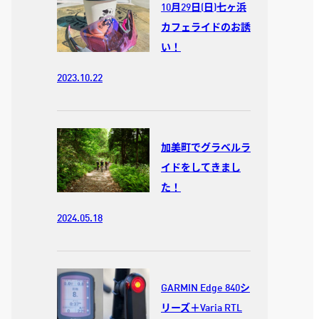
10月29日(日)七ヶ浜
カフェライドのお誘
い！
2023.10.22
加美町でグラベルラ
イドをしてきまし
た！
2024.05.18
GARMIN Edge 840シ
リーズ＋Varia RTL