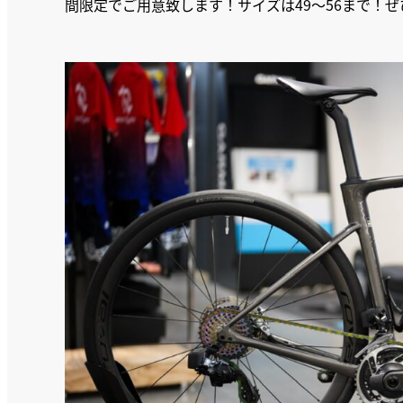
間限定でご用意致します！サイズは49～56まで！