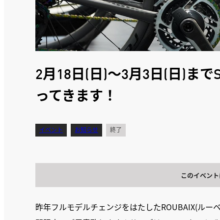
2月18日(日)～3月3日(日)まで
ってきます！
イベント
お知らせ
終了
このイベント
昨年フルモデルチェンジをはたしたROUBAIX(ルーベ)シ