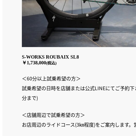
S-WORKS ROUBAIX SL8
￥1,738,000
(税込)
＜60分以上試乗希望の方＞
試乗希望の日時を店舗または公式LINEにてご予約下
分まで)
＜店舗周辺で試乗希望の方＞
お店周辺のライドコース(3㎞程度)をご案内します