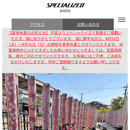
アクセス
お問い合わせ
【夏季休業のお知らせ】 平素よりスペシャライズド箕面をご愛顧い
ただき、誠にありがとうございます。 誠に勝手ながら、8月12日
（水）～8月16日（日）の期間を夏季休業とさせていただきます。 休
業期間中にいただきましたお問い合わせにつきましては、営業再開
後、順次ご対応させていただきます。 お客様にはご不便、ご迷惑を
おかけいたしますが、何卒ご理解賜りますようお願い申し上げま
す。