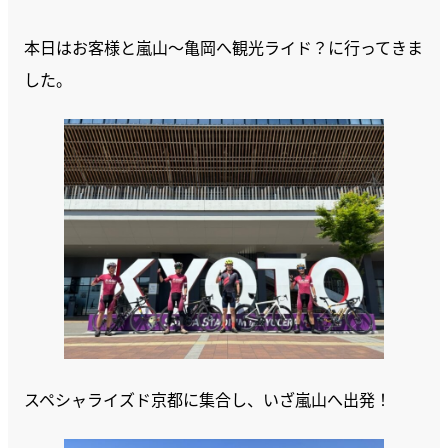
本日はお客様と嵐山～亀岡へ観光ライド？に行ってきま
した。
スペシャライズド京都に集合し、いざ嵐山へ出発！