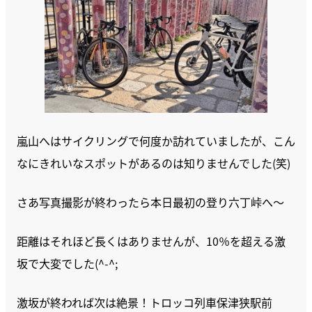
嵐山へはサイクリングで何度か訪れていましたが、こん
なにきれいなスポットがあるのは知りませんでした(笑)
さあ写真撮影が終わったら本日最初の登り六丁峠へ～
距離はそれほど長くはありませんが、10％を超える激
坂で大変でした(^-^;
激坂が終われば次は絶景！トロッコ列車保津狭駅前