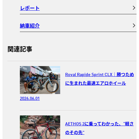
レポート
納車紹介
関連記事
Roval Rapide Sprint CLX｜勝つため
に生まれた最速エアロホイール
2026.06.01
AETHOS 2に乗ってわかった、“軽さ
のその先”