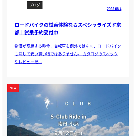
ブログ
2026.08.4
ロードバイクの試乗体験ならスペシャライズド京
都｜試乗予約受付中
物価が高騰する昨今、自転車も例外ではなく、ロードバイク
も決して安い買い物ではありません。 カタログのスペック
やレビューだ...