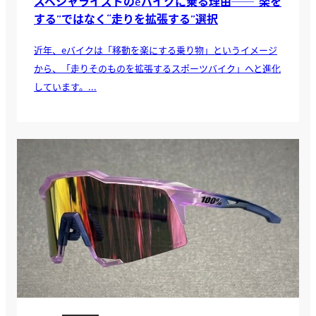
スペシャライズドのeバイクに乗る理由──“楽を
する”ではなく“走りを拡張する”選択
近年、eバイクは「移動を楽にする乗り物」というイメージ
から、「走りそのものを拡張するスポーツバイク」へと進化
しています。...