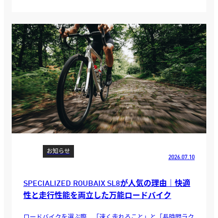
お知らせ
2026.07.10
SPECIALIZED ROUBAIX SL8が人気の理由｜快適
性と走行性能を両立した万能ロードバイク
ロードバイクを選ぶ際、「速く走れること」と「長時間ラク