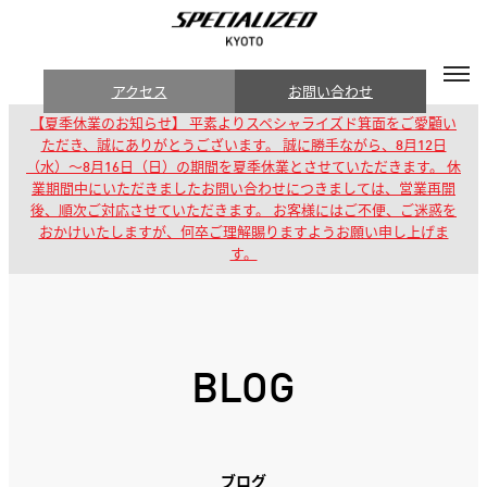
アクセス
お問い合わせ
【夏季休業のお知らせ】 平素よりスペシャライズド箕面をご愛顧い
ただき、誠にありがとうございます。 誠に勝手ながら、8月12日
（水）～8月16日（日）の期間を夏季休業とさせていただきます。 休
業期間中にいただきましたお問い合わせにつきましては、営業再開
後、順次ご対応させていただきます。 お客様にはご不便、ご迷惑を
おかけいたしますが、何卒ご理解賜りますようお願い申し上げま
す。
BLOG
ブログ