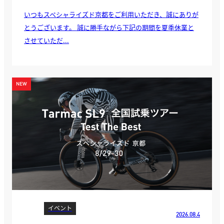
いつもスペシャライズド京都をご利用いただき、誠にありが
とうございます。 誠に勝手ながら下記の期間を夏季休業と
させていただ...
イベント
2026.08.4