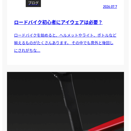
ブログ
2026.07.7
ロードバイク初心者にアイウェアは必要？
ロードバイクを始めると、ヘルメットやライト、ボトルなど
揃えるものがたくさんあります。 その中でも意外と後回し
にされがちな...