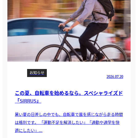
お知らせ
2026.07.20
この夏、自転車を始めるなら。スペシャライズド
「SIRRUS」
暑い夏の日差しの中でも、自転車で風を感じながら走る時間
は格別です。 「運動不足を解消したい」「通勤や通学を快
適にしたい」...