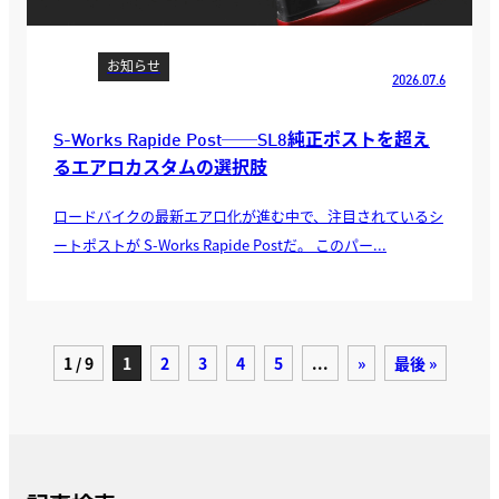
お知らせ
2026.07.6
S-Works Rapide Post──SL8純正ポストを超え
るエアロカスタムの選択肢
ロードバイクの最新エアロ化が進む中で、注目されているシ
ートポストが S-Works Rapide Postだ。 このパー...
1 / 9
1
2
3
4
5
...
»
最後 »