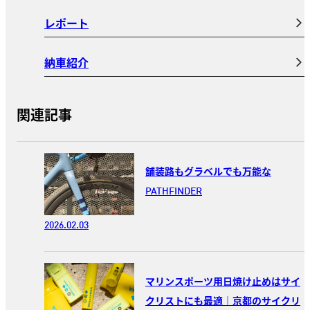
レポート
納車紹介
関連記事
舗装路もグラベルでも万能な
PATHFINDER
2026.02.03
マリンスポーツ用日焼け止めはサイ
クリストにも最適｜京都のサイクリ