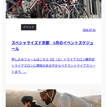
イベント
2026.07.26
スペシャライズド京都 8月のイベントスケジュ
ール
申し込みフォームはこちら 1日（土）トライアスロン練習会
トライアスロンに興味のある方からベテラントライアスリー
トまで、...