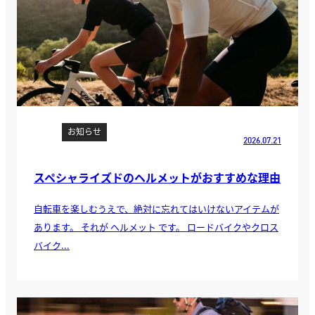
お知らせ
2026.07.21
スペシャライズドのヘルメットがおすすめな理由
自転車を楽しむうえで、絶対に忘れてはいけないアイテムが
あります。 それが ヘルメット です。 ロードバイクやクロス
バイク...