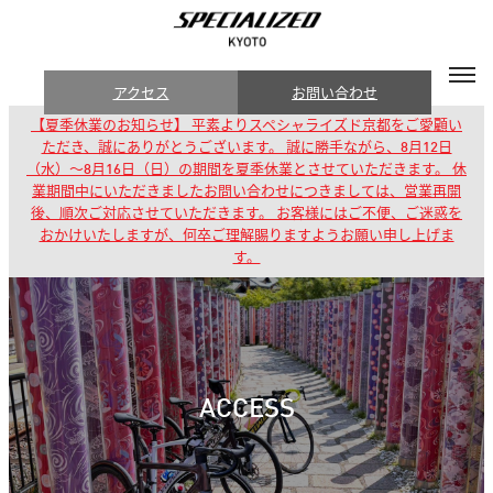
アクセス
お問い合わせ
【夏季休業のお知らせ】 平素よりスペシャライズド京都をご愛顧い
ただき、誠にありがとうございます。 誠に勝手ながら、8月12日
（水）～8月16日（日）の期間を夏季休業とさせていただきます。 休
業期間中にいただきましたお問い合わせにつきましては、営業再開
後、順次ご対応させていただきます。 お客様にはご不便、ご迷惑を
おかけいたしますが、何卒ご理解賜りますようお願い申し上げま
す。
ACCESS