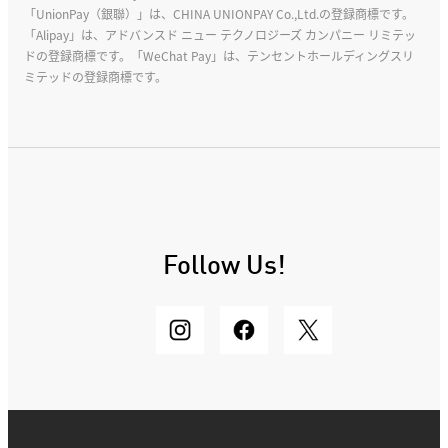
「UnionPay（銀聯）」は、CHINA UNIONPAY Co.,Ltd.の登録商標です。
「Alipay」は、アドバンスド ニュー テクノロジーズ カンパニー リミテッ
ドの登録商標です。「WeChat Pay」は、テンセントホールディングスリ
ミテッドの登録商標です。
Follow Us!