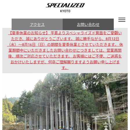
アクセス
お問い合わせ
【夏季休業のお知らせ】 平素よりスペシャライズド箕面をご愛顧い
ただき、誠にありがとうございます。 誠に勝手ながら、8月12日
（水）～8月16日（日）の期間を夏季休業とさせていただきます。 休
業期間中にいただきましたお問い合わせにつきましては、営業再開
後、順次ご対応させていただきます。 お客様にはご不便、ご迷惑を
おかけいたしますが、何卒ご理解賜りますようお願い申し上げま
す。