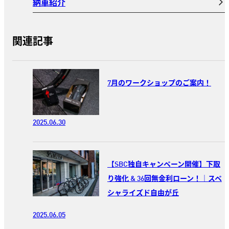
納車紹介
関連記事
7月のワークショップのご案内！
2025.06.30
【SBC独自キャンペーン開催】下取
り強化 & 36回無金利ローン！｜スペ
シャライズド自由が丘
2025.06.05