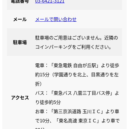
電話番号
03-6421-3121
メール
メールで問い合わせ
駐車場のご用意はございません。近隣の
駐車場
コインパーキングをご利用ください。
電車：「東急電鉄 自由が丘駅」より徒歩
約15分（学園通りを北上、目黒通りを左
折）
バス：「東急バス 八雲三丁目バス停」よ
アクセス
り徒歩約5分
お車：「第三京浜道路 玉川ＩＣ」より車
で10分、「東名高速 東京ＩＣ」より車で