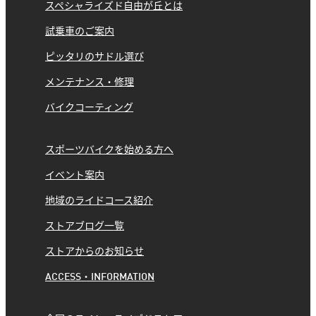
スペシャライズド自由が丘とは
試乗車のご案内
ピッタリのサドル選び
メンテナンス・修理
バイクコーティング
スポーツバイクを始める方へ
イベント案内
地域のライドコース紹介
ストアブログ一覧
ストアからのお知らせ
ACCESS・INFORMATION