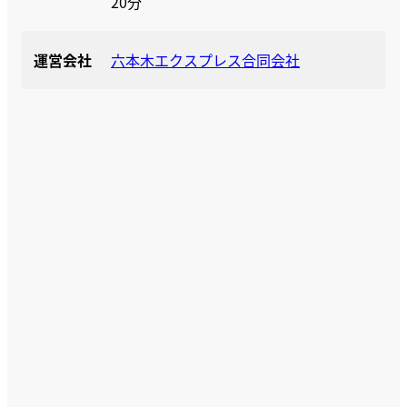
20分
運営会社
六本木エクスプレス合同会社