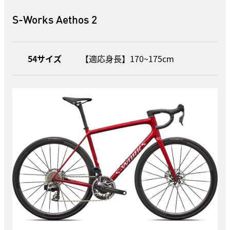
S-Works Aethos 2
54サイズ
【適応身長】170~175cm