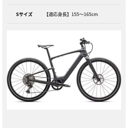
Sサイズ
【適応身長】155〜165cm