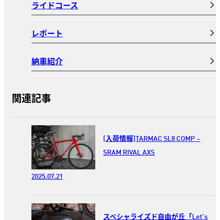
ライドコース
レポート
納車紹介
関連記事
[入荷情報]TARMAC SL8 COMP –
SRAM RIVAL AXS
2025.07.21
スペシャライズド自由が丘「Let’s