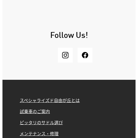
Follow Us!
スペシャライズド自由が丘とは
試乗車のご案内
ピッタリのサドル選び
メンテナンス・修理