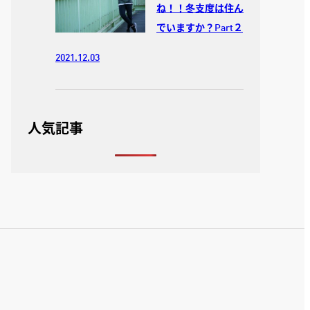
ね！！冬支度は住ん
でいますか？Part２
2021.12.03
人気記事