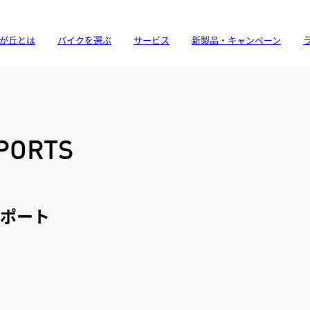
が丘とは
バイクを選ぶ
サービス
新製品・キャンペーン
PORTS
ポート