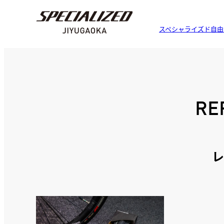
スペシャライズド自由
RE
レ