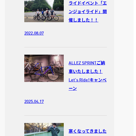
ライドイベント「エ
ンジョイライド」開
催しました！！
2022.08.07
ALLEZ SPRINTご納
車いたしました！
Let’s Ride!キャンペ
ーン
2025.04.17
寒くなってきました