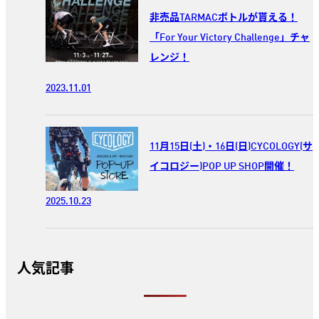
非売品TARMACボトルが貰える！
「For Your Victory Challenge」チャ
レンジ！
2023.11.01
11月15日(土)・16日(日)CYCOLOGY(サ
イコロジー)POP UP SHOP開催！
2025.10.23
人気記事