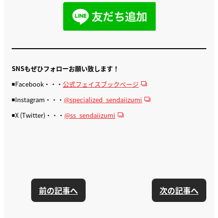
SNSもぜひフォローお願い致します！
◾️Facebook・・・
公式フェイスブックページ
◾️Instagram・・・
@specialized_sendaiizumi
◾️X (Twitter)・・・
@ss_sendaiizumi
前の記事へ
次の記事へ