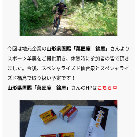
今回は地元企業の
山形県置賜「菓匠庵 錦屋」
さんより
スポーツ羊羹をご提供頂き、休憩時に参加者の皆で頂き
ました。今後、スペシャライズド仙台泉とスペシャライ
ズド福島で取り扱い予定です！
山形県置賜「菓匠庵 錦屋」
さんのHPは
こちら