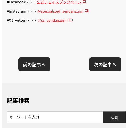
◾️Facebook・・・
公式フェイスブックページ
◾️Instagram・・・
@specialized_sendaiizumi
◾️X (Twitter)・・・
@ss_sendaiizumi
前の記事へ
次の記事へ
記事検索