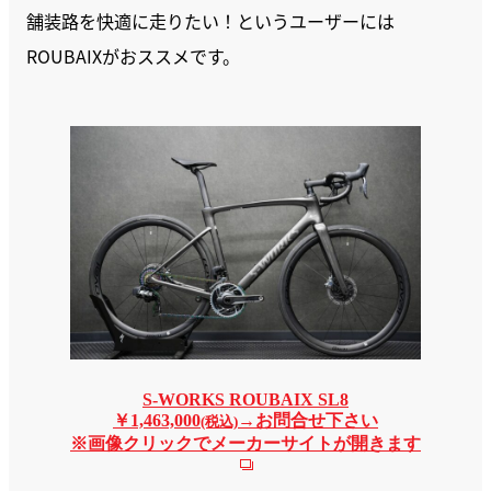
舗装路を快適に走りたい！というユーザーには
ROUBAIXがおススメです。
S-WORKS ROUBAIX SL8
￥1,463,000
→お問合せ下さい
(税込)
※画像クリックでメーカーサイトが開きます