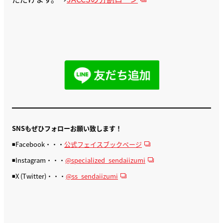
SNSもぜひフォローお願い致します！
◾️Facebook・・・
公式フェイスブックページ
◾️Instagram・・・
@specialized_sendaiizumi
◾️X (Twitter)・・・
@ss_sendaiizumi