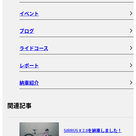
イベント
ブログ
ライドコース
レポート
納車紹介
関連記事
SIRRUS X 2.0を納車しました！