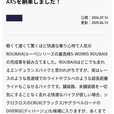
AXSを納車しました！
公開：2024.07.14
納車紹介
更新：2025.04.13
軽くて速くて驚くほど快適な乗り心地で人気の
ROUBAIX(ルーベ)シリーズの最高峰S-WORKS ROUBAIX
の完成車を組み立てました。ROUBAIXはどこでも走れ
るエンデュランスバイクと思われがちですが、実はレー
スのような高速域でのライドやブルべのような超長距離
ライドもこなせるバイクです。舗装路、未舗装路を一切
気にすることなく走れる快適なバイクが欲しい場合、シ
クロクロスのCRUX(クラックス)やグラベルロードの
DIVERGE(ディバージュ)も候補に入りますが、あくまで