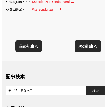
◾️Instagram・・・
@specialized_sendaiizumi
◾️X (Twitter)・・・
@ss_sendaiizumi
前の記事へ
次の記事へ
記事検索