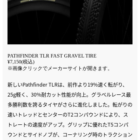
PATHFINDER TLR FAST GRAVEL TIRE
¥7,150(税込)
※画像クリックでメーカーサイトが開きます。
新しいPathfinder TLRは、前作より19%速く転がり、
25g軽く、30%耐カット性能が向上。グラベルレース最
多勝利数を誇るタイヤがさらに進化しました。転がりの
速いトレッドとセンターのT2コンパウンドにより、ス
トレートの速度がアップ。グリップに優れたT5コンパ
ウンドとサイドノブが、コーナリング時のトラクション