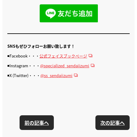
SNSもぜひフォローお願い致します！
◾️Facebook・・・
公式フェイスブックページ
◾️Instagram・・・
@specialized_sendaiizumi
◾️X (Twitter)・・・
@ss_sendaiizumi
前の記事へ
次の記事へ