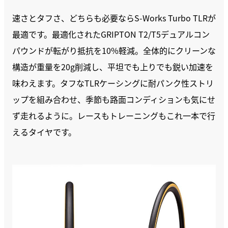
速さとタフさ、どちらも必要ならS-Works Turbo TLRが
最適です。最適化されたGRIPTON T2/T5デュアルコン
パウンドが転がり抵抗を10%軽減。全体的にクリーンな
構造が重量を20g削減し、平坦でも上りでも鋭い加速を
味わえます。タフなTLRケーシングに耐パンク性ストリ
ップを組み合わせ、季節も路面コンディションも気にせ
ず走れるように。レースもトレーニングもこれ一本で行
えるタイヤです。