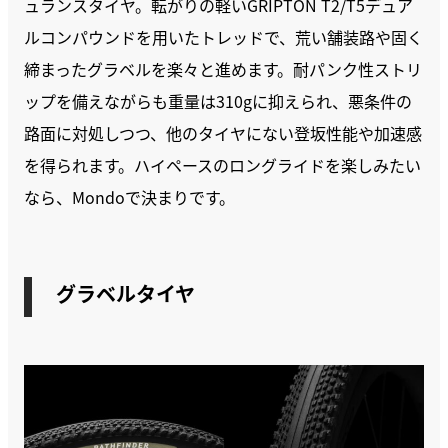
ュランスタイヤ。転がりの軽いGRIPTON T2/T5デュア
ルコンパウンドを用いたトレッドで、荒い舗装路や固く
締まったグラベルを楽々と進めます。耐パンク性ストリ
ップを備えながらも重量は310gに抑えられ、悪条件の
路面に対処しつつ、他のタイヤにない登坂性能や加速感
を得られます。ハイペースのロングライドを楽しみたい
なら、Mondoで決まりです。
グラベルタイヤ