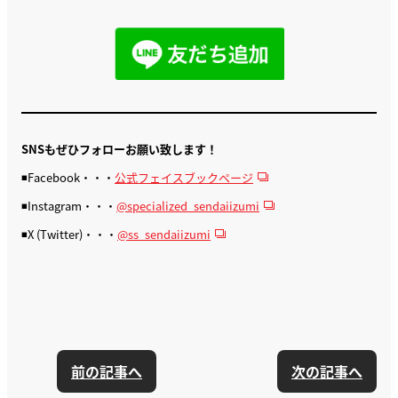
SNSもぜひフォローお願い致します！
◾️Facebook・・・
公式フェイスブックページ
◾️Instagram・・・
@specialized_sendaiizumi
◾️X (Twitter)・・・
@ss_sendaiizumi
前の記事へ
次の記事へ