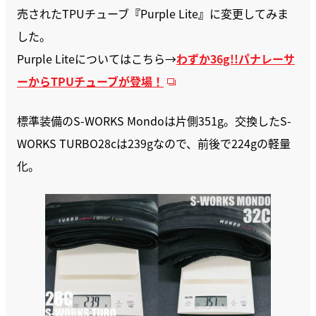
売されたTPUチューブ
『
Purple Lite
』
に変更してみま
した。
Purple Liteについてはこちら→
わずか36g!!パナレーサ
ーからTPUチューブが登場！
標準装備のS-WORKS Mondoは片側351g。交換したS-
WORKS TURBO28cは239gなので、前後で224gの軽量
化。