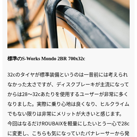
標準のS-Works Mondo 2BR 700x32c
32cのタイヤが標準装備というのは一昔前には考えられ
なかった太さですが、ディスクブレーキが主流になって
からは28～32cあたりを使用するユーザーが非常に多く
なりました。実際に乗り心地は良くなり、ヒルクライム
でもない限りは非常にメリットが大きいと感じます。
今回はなるだけROUBAIXを軽量にしたいとう一心で28c
に変更し、こちらも気になっていたパナレーサーから発