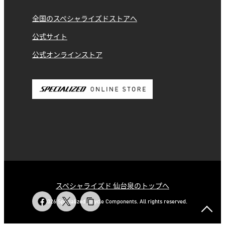
全国のスペシャライズドストアへ
公式サイト
公式オンラインストア
スペシャライズド 仙台泉のトップへ
© 2026 Specialized Bicycle Components. All rights reserved.