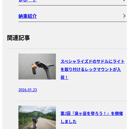
納車紹介
関連記事
スペシャライズドのサドルにライト
を取り付けるレックマウントが入
荷！
2026.01.23
第2回『泉ヶ岳を登ろう！』を開催
しました