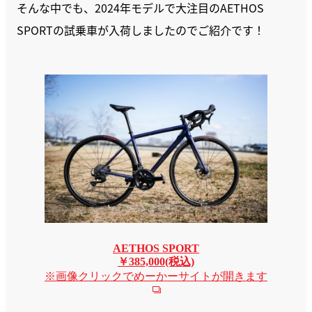
そんな中でも、2024年モデルで大注目のAETHOS
SPORTの試乗車が入荷しましたのでご紹介です！
AETHOS SPORT
￥385,000(税込)
※画像クリックでめーかーサイトが開きます