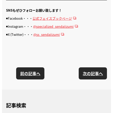
SNSもぜひフォローお願い致します！
◾️Facebook・・・
公式フェイスブックページ
◾️Instagram・・・
@specialized_sendaiizumi
◾️X (Twitter)・・・
@ss_sendaiizumi
前の記事へ
次の記事へ
記事検索