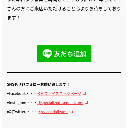
さんの方にご来店いただけること心よりお待ちしており
ます！
SNSもぜひフォローお願い致します！
◾️Facebook・・・
公式フェイスブックページ
◾️Instagram・・・
@specialized_sendaiizumi
◾️X (Twitter)・・・
@ss_sendaiizumi