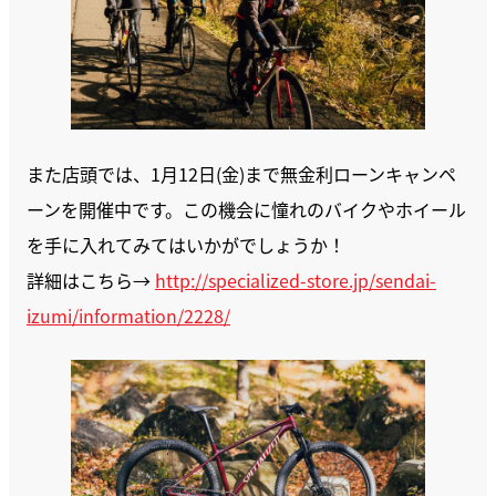
また店頭では、1月12日(金)まで無金利ローンキャンペ
ーンを開催中です。この機会に憧れのバイクやホイール
を手に入れてみてはいかがでしょうか！
詳細はこちら→
http://specialized-store.jp/sendai-
izumi/information/2228/