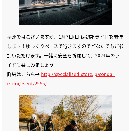
早速ではございますが、1月7日(日)は初詣ライドを開催
します！ゆっくりペースで行きますのでどなたでもご参
加いただけます。一緒に安全を祈願して、2024年のラ
イドも楽しみましょう！
詳細はこちら→
http://specialized-store.jp/sendai-
izumi/event/2555/