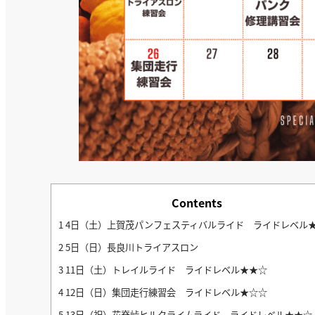
Contents
1
4日（土）上賀茂パンフェスティバルライド ライドレベル
2
5日（日）長良川トライアスロン
3
11日（土）トレイルライド ライドレベル★★☆
4
12日（日）集団走行練習会 ライドレベル★☆☆
5
13日（祝）花脊峠ヒルクライムライド ライドレベル★★☆