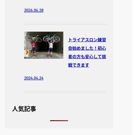
2026.06.28
トライアスロン練習
会始めました！初心
者の方も安心して挑
戦できます
2024.04.24
人気記事