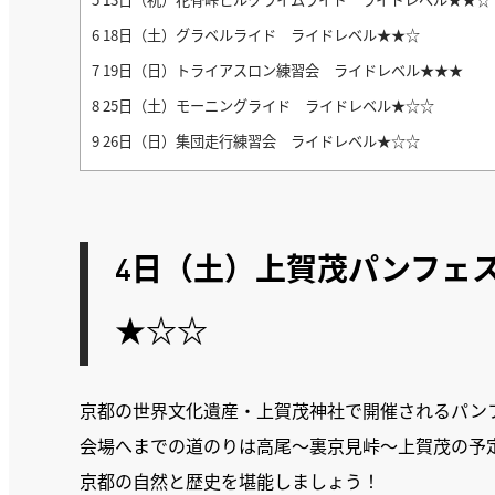
6
18日（土）グラベルライド ライドレベル★★☆
7
19日（日）トライアスロン練習会 ライドレベル★★★
8
25日（土）モーニングライド ライドレベル★☆☆
9
26日（日）集団走行練習会 ライドレベル★☆☆
4日（土）上賀茂パンフェ
★☆☆
京都の世界文化遺産・上賀茂神社で開催されるパン
会場へまでの道のりは高尾～裏京見峠～上賀茂の予
京都の自然と歴史を堪能しましょう！