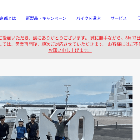
京都とは
新製品・キャンペーン
バイクを選ぶ
サービス
愛顧いただき、誠にありがとうございます。 誠に勝手ながら、8月12
しては、営業再開後、順次ご対応させていただきます。 お客様にはご
お願い申し上げます。