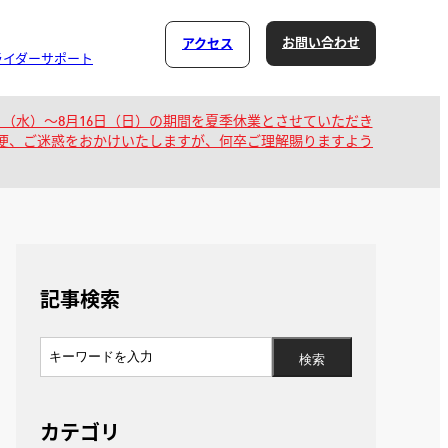
お問い合わせ
アクセス
ライダーサポート
日（水）～8月16日（日）の期間を夏季休業とさせていただき
不便、ご迷惑をおかけいたしますが、何卒ご理解賜りますよう
記事検索
カテゴリ