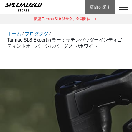
店舗を探す
新型 Tarmac SL9 試乗会、全国開催！ ＞
ホーム
プロダクツ
Tarmac SL8 Expertカラー：サテンパウダーインディゴ
ティントオーバーシルバーダスト/ホワイト