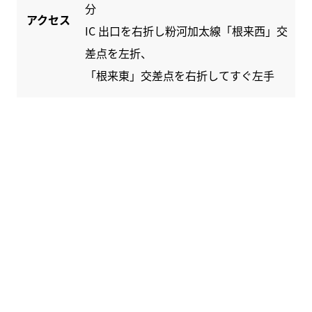
分
アクセス
IC 出口を右折し粉河加太線「根来西」交
差点を左折、
「根来東」交差点を右折してすぐ左手