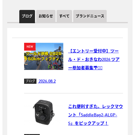
ブログ
お知らせ
すべて
ブランドニュース
【エントリー受付中】ツー
ル・ド・おきなわ2026 ツア
ー参加者募集🌴🚴‍♂️
2026.08.2
ブログ
これ便利すぎた。レックマウ
ント「SaddleBag2-ALGP-
S」をピックアップ！