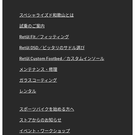
スペシャライズド和歌山とは
試乗のご案内
Retül Fit／フィッティング
Retül DSD／ピッタリのサドル選び
Retül Custom Footbed／カスタムインソール
メンテナンス・修理
ガラスコーティング
レンタル
スポーツバイクを始める方へ
ストアからのお知らせ
イベント・ワークショップ