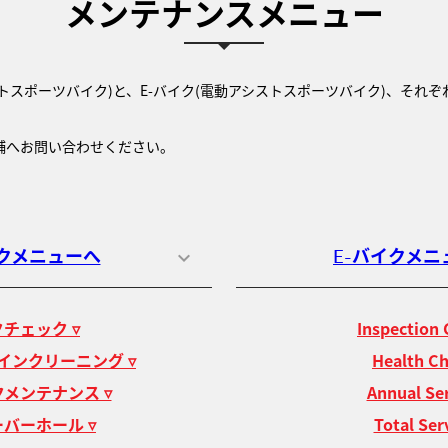
メンテナンスメニュー
トスポーツバイク)と、E-バイク(電動アシストスポーツバイク)、それ
舗へお問い合わせください。
クメニューへ
E-バイクメニ
チェック ▿
Inspection 
インクリーニング ▿
Health Ch
メンテナンス ▿
Annual Ser
バーホール ▿
Total Ser