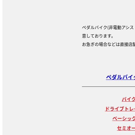
ペダルバイク(非電動アシス
意しております。
お急ぎの場合などは直接店
ペダルバイ
バイク
ドライブトレ
ベーシック
セミオー