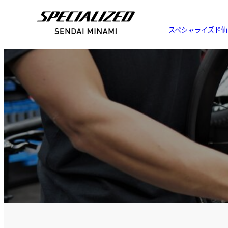
スペシャライズド仙