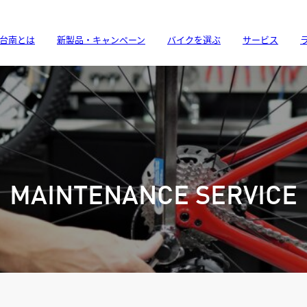
台南とは
新製品・キャンペーン
バイクを選ぶ
サービス
MAINTENANCE SERVICE