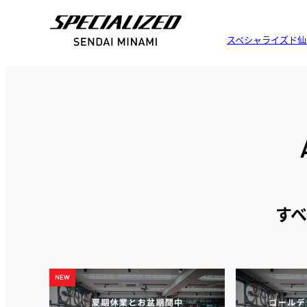
スペシャライズド仙
す