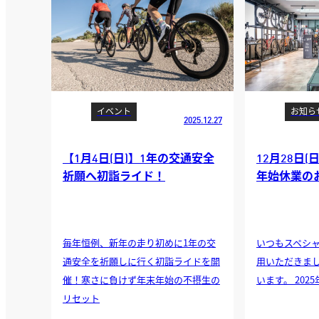
イベント
お知ら
2025.12.27
【1月4日(日)】1年の交通安全
12月28日(
祈願へ初詣ライド！
年始休業の
毎年恒例、新年の走り初めに1年の交
いつもスペシ
通安全を祈願しに行く初詣ライドを開
用いただきま
催！寒さに負けず年末年始の不摂生の
います。 2025
リセット