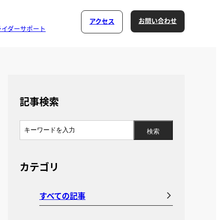
お問い合わせ
アクセス
ライダーサポート
記事検索
カテゴリ
すべての記事