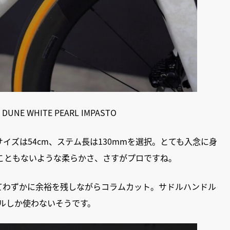
 DUNE WHITE PEARL IMPASTO
ムサイズは54cm、ステム長は130mmを選択。とても入念に身
こともないような柔らかさ、さすがプロですね。
見越してわずかに余裕を残しながらコラムカット。サドルハンドル
ドルしか使わないそうです。