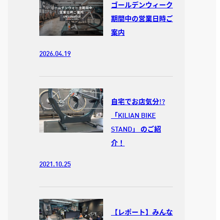
ゴールデンウィーク
期間中の営業日時ご
案内
2026.04.19
自宅でお店気分!?
「KILIAN BIKE
STAND」 のご紹
介！
2021.10.25
【レポート】みんな