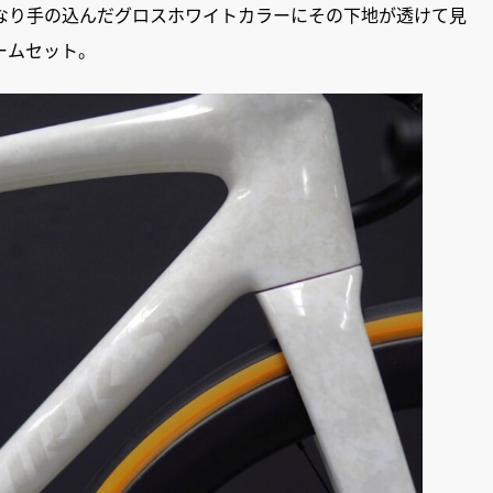
なり手の込んだグロスホワイトカラーにその下地が透けて見
ームセット。