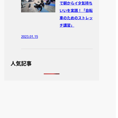
で朝からイタ気持ち
いいを実践！「自転
車のためのストレッ
チ講習」
2023.01.15
人気記事