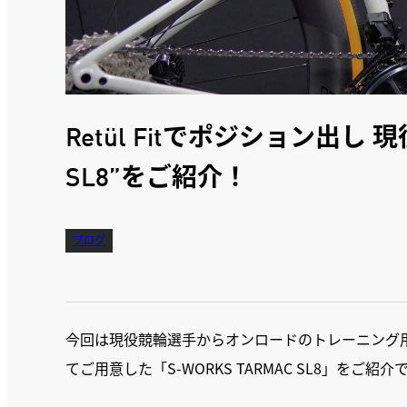
Retül Fitでポジション出し 現
SL8”をご紹介！
ブログ
今回は現役競輪選手からオンロードのトレーニング
てご用意した「S-WORKS TARMAC SL8」をご紹介