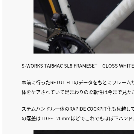
S-WORKS TARMAC SL8 FRAMESET GLOSS WHITE
事前に行ったRETUL FITのデータをもとにフレー
体をケアされていて足まわりの柔軟性は今まで見た
ステムハンドル一体のRAPIDE COCKPIT化も
の落差は110～120mmほどでこれでもほぼ下ハン