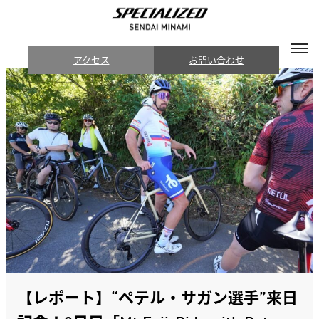
アクセス
お問い合わせ
【レポート】“ペテル・サガン選手”来日