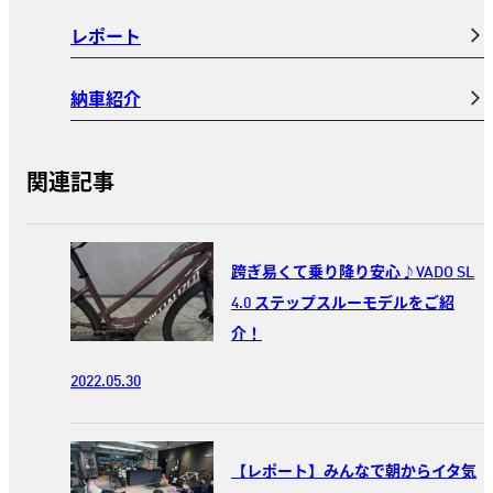
レポート
納車紹介
関連記事
跨ぎ易くて乗り降り安心♪VADO SL
4.0 ステップスルーモデルをご紹
介！
2022.05.30
【レポート】みんなで朝からイタ気