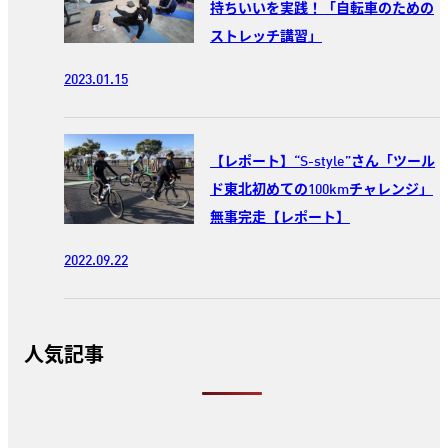
持ちいいを実践！「自転車のための
ストレッチ講習」
2023.01.15
【レポート】“S-style”さん「ツール
ド東北初めての100kmチャレンジ」
無事完走【レポート】
2022.09.22
人気記事