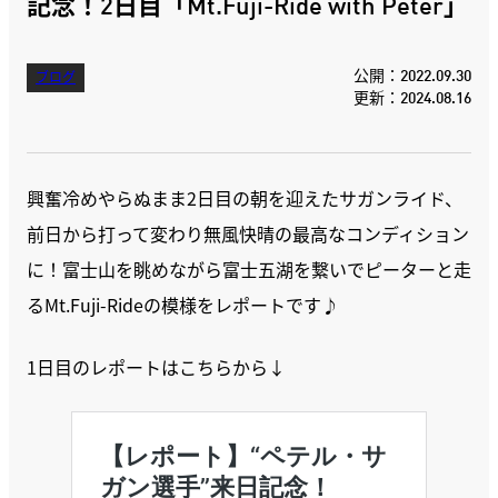
記念！2日目「Mt.Fuji-Ride with Peter」
公開：2022.09.30
ブログ
更新：2024.08.16
興奮冷めやらぬまま2日目の朝を迎えたサガンライド、
前日から打って変わり無風快晴の最高なコンディション
に！富士山を眺めながら富士五湖を繋いでピーターと走
るMt.Fuji-Rideの模様をレポートです♪
1日目のレポートはこちらから↓