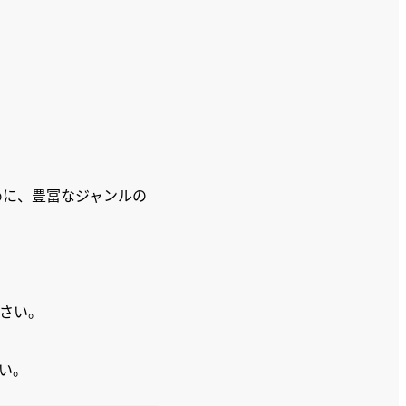
めに、豊富なジャンルの
さい。
い。