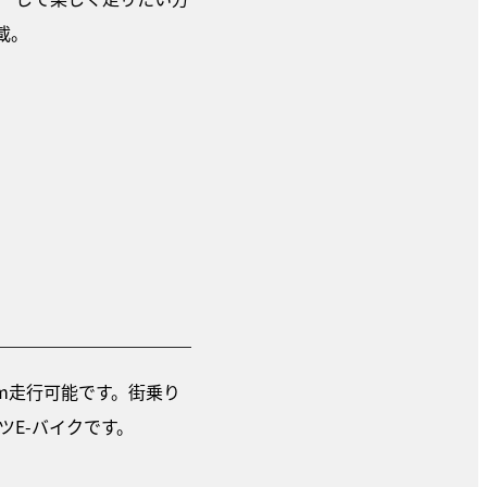
載。
km走行可能です。街乗り
E-バイクです。