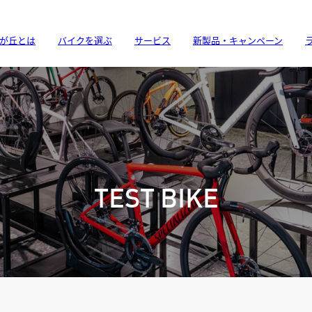
が丘とは
バイクを選ぶ
サービス
新製品・キャンペーン
TEST BIKE