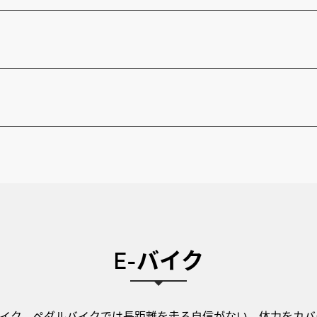
E-バイク
イク。ペダルバイクでは長距離を走る自信がない、体力をカバ