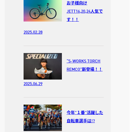
お子様向け
JETT16,20,24人気で
す！！
2025.02.28
“S-WORKS TORCH
REMCO”新登場！！
2025.06.29
今年”１番”活躍した
自転車選手は!?