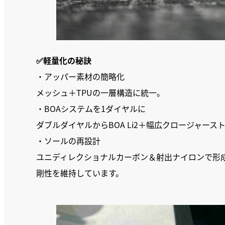
✅軽量化の秘訣
・アッパー素材の簡略化
メッシュ＋TPUの一層構造に統一。
・BOAシステムを1ダイヤルに
ダブルダイヤルからBOA Li2＋幅広クロージャース
・ソールの再設計
ユニディレクショナルカーボン＆射出ナイロンで形
剛性を維持しています。