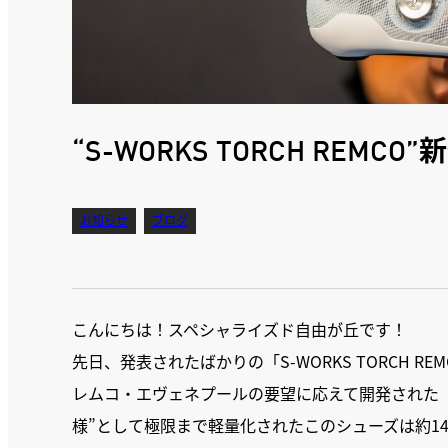
“S-WORKS TORCH REMCO
お知らせ
ブログ
こんにちは！スペシャライズド自由が丘です！
先日、発表されたばかりの「S-WORKS TORCH R
レムコ・エヴェネプールの要望に応えて開発された「S-W
様”として極限まで軽量化されたこのシューズは約148