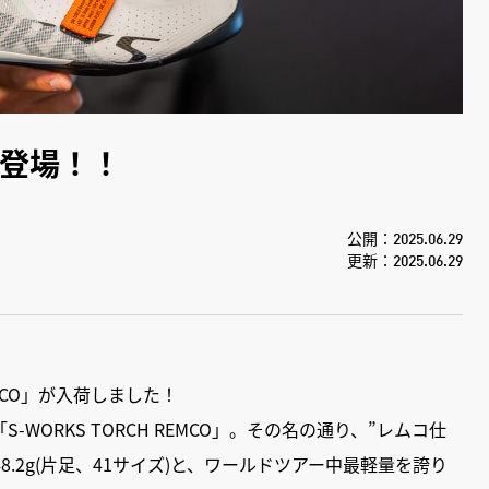
”新登場！！
公開：2025.06.29
更新：2025.06.29
EMCO」が入荷しました！
ORKS TORCH REMCO」。その名の通り、”レムコ仕
.2g(片足、41サイズ)と、ワールドツアー中最軽量を誇り