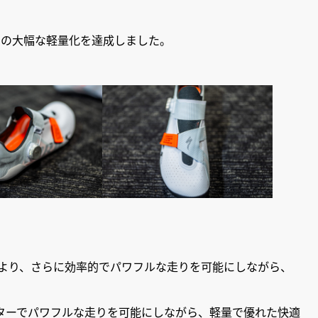
比較)の大幅な軽量化を達成しました。
ッドにより、さらに効率的でパワフルな走りを可能にしながら、
ターでパワフルな走りを可能にしながら、軽量で優れた快適