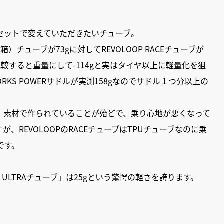
セットで変えていただきたいチューブ。
箱）チューブが73gに対して
REVOLOOP RACEチューブが
比較すると重量にして-114gと実はタイヤ以上に軽量化を狙
RKS POWERサドルが実測158gなのでサドル１つ分以上の
）素材で作られていることが殆どで、乗り心地が悪くなって
REVOLOOPのRACEチューブはTPUチューブなのに乗
です。
ULTRAチューブ」は25gという驚愕の軽さを誇ります。