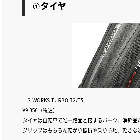
①タイヤ
「S-WORKS TURBO T2/T5」
¥9,350（税込）
タイヤは自転車で唯一路面と接するパーツ。消耗品
グリップはもちろん転がり抵抗や乗り心地、軽さな