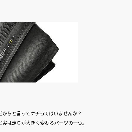
だからと言ってケチってはいませんか？
ど実は走りが大きく変わるパーツの一つ。