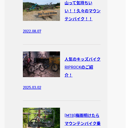
山って気持ちい
い！！久々のマウン
テンバイク！！
2022.08.07
人気のキッズバイク
RIPROCKのご紹
介！
2025.03.02
[MTB]梅雨明けたら
マウンテンバイク乗