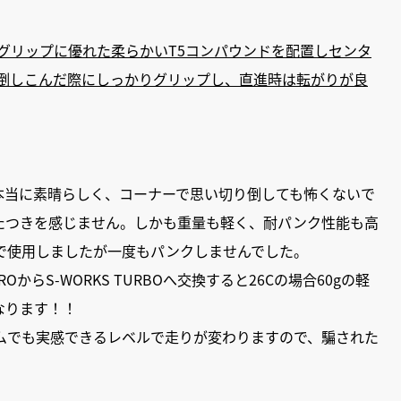
はグリップに優れた柔らかいT5コンパウンドを配置しセンタ
。倒しこんだ際にしっかりグリップし、直進時は転がりが良
本当に素晴らしく、コーナーで思い切り倒しても怖くないで
たつきを感じません。しかも重量も軽く、耐パンク性能も高
で使用しましたが一度もパンクしませんでした。
からS-WORKS TURBOへ交換すると26Cの場合60gの軽
なります！！
ムでも実感できるレベルで走りが変わりますので、騙された