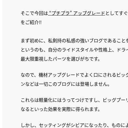
そこで今回は
“プチプラ” アップグレード
としてすぐ
をご紹介‼
まず初めに、私剣持の私感の強いブログであること
というのも、自分のライドスタイルや性格上、ドラ
最大限重視したパーツを選びがちです。
なので、機材アップグレードでよく口にされるビッ
ンなどは一切このブログには登場しません。
これらは軽量化にはうってつけですし、ビッグプー
なるといった効果を実際に得られます。
しかし、セッティングがシビアになったり、ものに