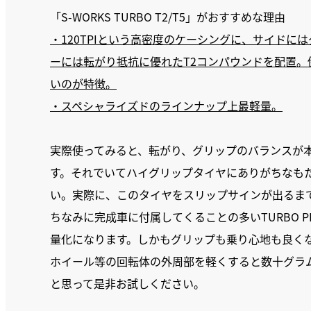
「S-WORKS TURBO T2/T5」がおすすめな理由
・120TPIという高密度のケーシングに、サイドに
ーには転がり抵抗に優れたT2コンパウンドを配置
いのが特徴。
・スペシャライズドのラインナップ上最軽量。
実際使ってみると、転がり、グリップのバランスが
す。それでいてハイグリップタイヤにありがちなも
い。実際に、このタイヤをスリップサインが出るま
ちなみに完成車に付属してくることの多いTURBO PRO
量化になります。しかもグリップも乗り心地も良く
ホイール等の回転体の外周部を軽くすると数十グラ
と思って是非お試しください。