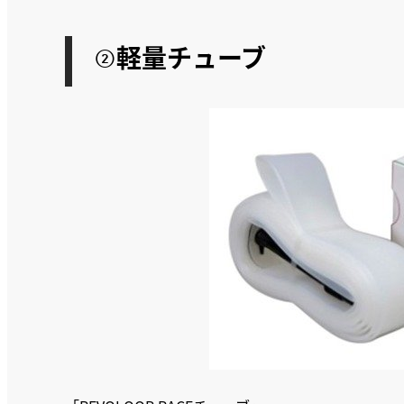
②軽量チューブ