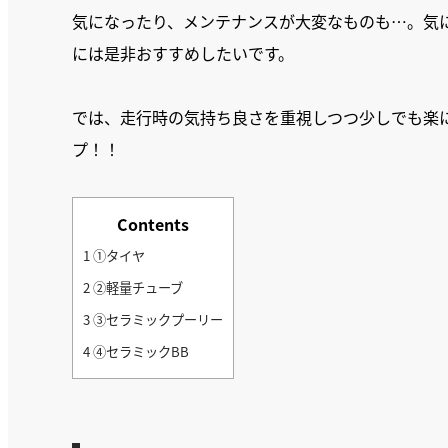
気になったり、メンテナンスが大変なものも…。気
には是非おすすめしたいです。
では、走行時の気持ち良さを重視しつつ少しでも楽
プ！！
Contents
1
①タイヤ
2
②軽量チューブ
3
③セラミックプーリー
4
④セラミックBB