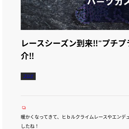
レースシーズン到来‼”プチプ
介‼
ブログ
暖かくなってきて、ヒｂルクライムレースやエンデュ
したね！