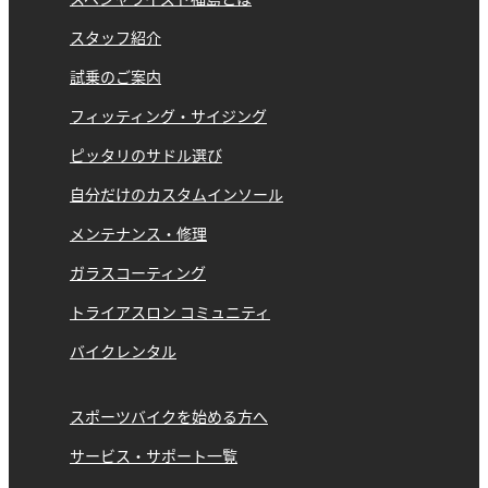
スペシャライズド福島とは
スタッフ紹介
試乗のご案内
フィッティング・サイジング
ピッタリのサドル選び
自分だけのカスタムインソール
メンテナンス・修理
ガラスコーティング
トライアスロン コミュニティ
バイクレンタル
スポーツバイクを始める方へ
サービス・サポート一覧