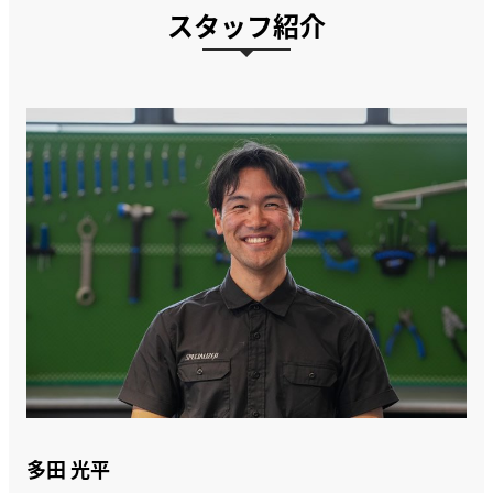
スタッフ紹介
多田 光平