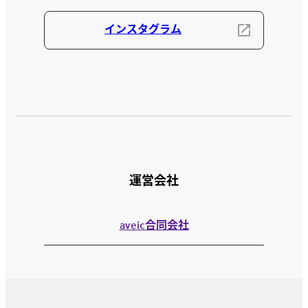
インスタグラム
運営会社
aveic合同会社