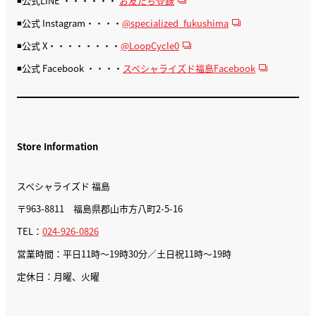
◾️公式LINE ・・・・・・
お友だち登録
◾️公式 Instagram・・・・
@specialized_fukushima
◾️公式 X・・・・・・・・
@LoopCycle0
◾️公式 Facebook ・・・・
スペシャライズド福島Facebook
Store Information
スペシャライズド 福島
〒963-8811 福島県郡山市方八町2-5-16
TEL：
024-926-0826
営業時間：平日11時～19時30分／土日祝11時～19時
定休日：月曜、火曜