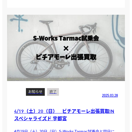
お知らせ
終了
2025.03.28
4/19（土）20（日） ビチアモーレ出張買取IN
スペシャライズド 宇都宮
4月19日（土）20日（日）S-Works Tarmac試乗会と同日に