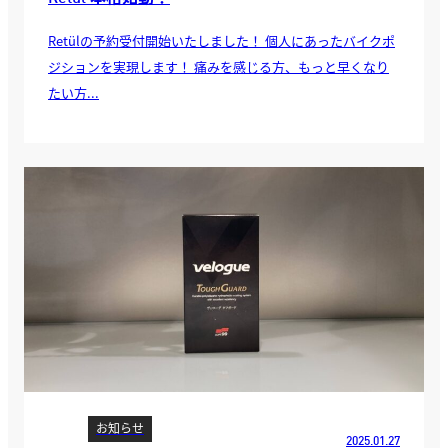
Retülの予約受付開始いたしました！ 個人にあったバイクポ
ジションを実現します！ 痛みを感じる方、もっと早くなり
たい方...
お知らせ
2025.01.27