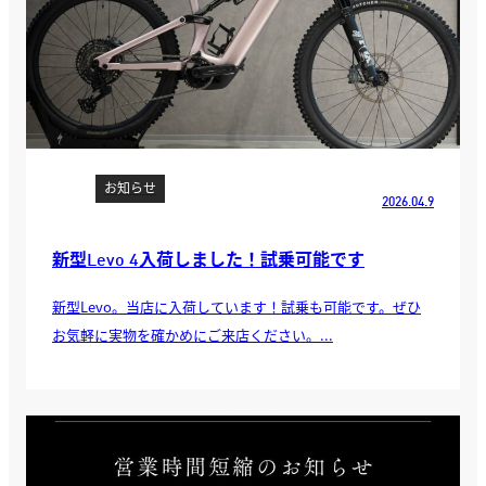
お知らせ
2026.04.9
新型Levo 4入荷しました！試乗可能です
新型Levo。当店に入荷しています！試乗も可能です。ぜひ
お気軽に実物を確かめにご来店ください。...