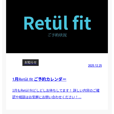
お知らせ
2025.12.25
1月Retül fit ご予約カレンダー
1月もRetül fitどしどしお待ちしてます！ 詳しい内容のご確
認や相談はお気軽にお問い合わせください！...