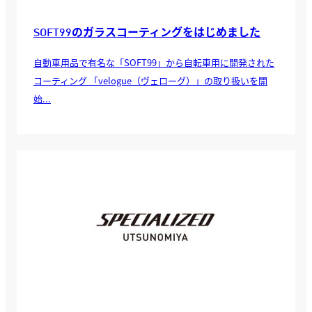
SOFT99のガラスコーティングをはじめました
自動車用品で有名な「SOFT99」から自転車用に開発された
コーティング 「velogue（ヴェローグ）」の取り扱いを開
始...