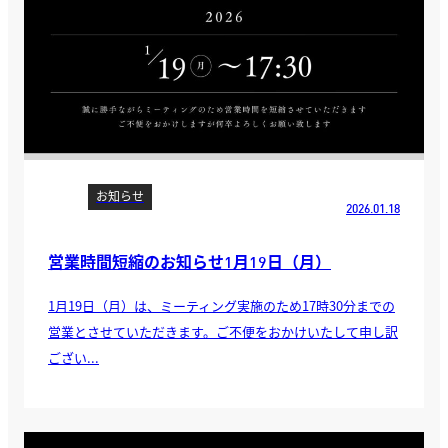
お知らせ
2026.01.18
営業時間短縮のお知らせ1月19日（月）
1月19日（月）は、ミーティング実施のため17時30分までの
営業とさせていただきます。ご不便をおかけいたして申し訳
ござい...