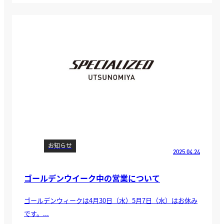
お知らせ
2025.04.24
ゴールデンウイーク中の営業について
ゴールデンウィークは4月30日（水）5月7日（水）はお休み
です。...