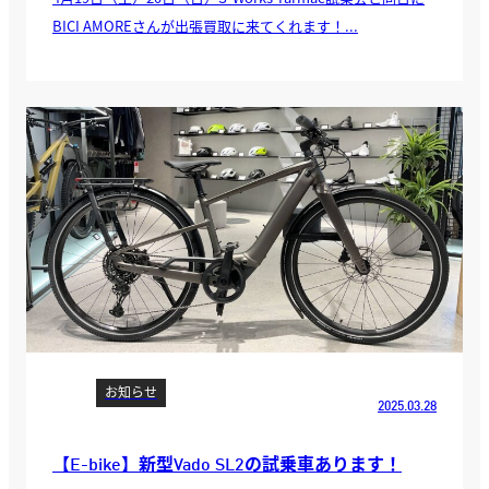
BICI AMOREさんが出張買取に来てくれます！...
お知らせ
2025.03.28
【E-bike】新型Vado SL2の試乗車あります！