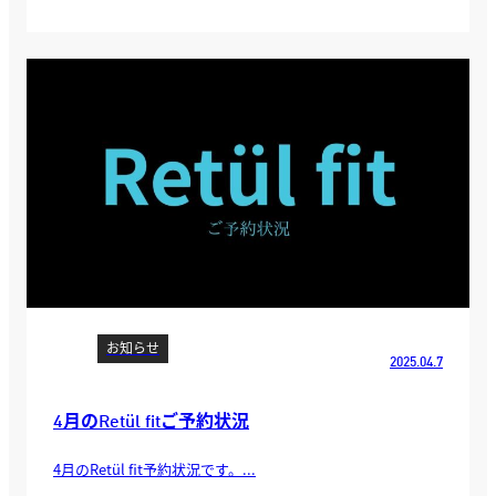
お知らせ
2025.04.7
4月のRetül fitご予約状況
4月のRetül fit予約状況です。...