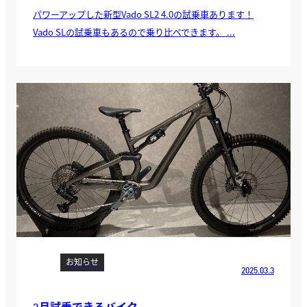
パワーアップした新型Vado SL2 4.0の試乗車あります！
Vado SLの試乗車もあるので乗り比べできます。 ...
お知らせ
2025.03.3