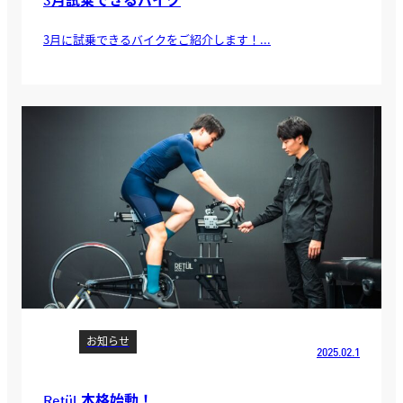
3月試乗できるバイク
3月に試乗できるバイクをご紹介します！...
お知らせ
2025.02.1
Retül 本格始動！