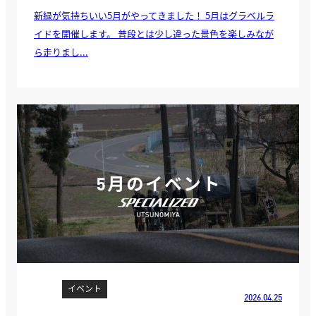
新緑が気持ちいい5月がやってきました！ 5月はグラベルラ
イドを開催します。 普段とは少し違った景色を楽しみなが
ら走りまし...
イベント
2026.04.25