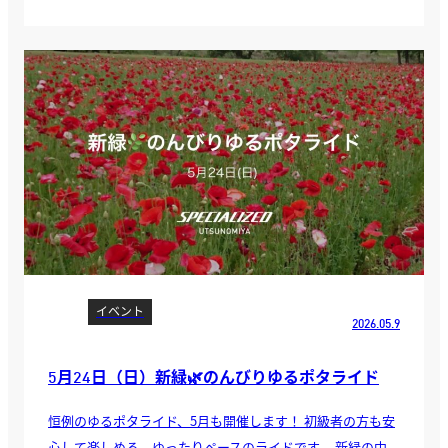
イベント
2026.05.9
5月24日（日）新緑🌿のんびりゆるポタライド
恒例のゆるポタライド、5月も開催します！ 初級者の方も安
心して楽しめる、ゆったりペースのライドです。 新緑の中、