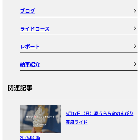
ブログ
ライドコース
レポート
納車紹介
関連記事
4月19日（日）春うらら🌸のんびり
春風ライド
2026.04.05