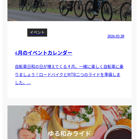
イベント
2026.03.28
4月のイベントカレンダー
自転車日和の日が増えてくる４月。一緒に楽しく自転車に乗
りましょう！ロードバイクとMTB二つのライドを準備しま
した。...