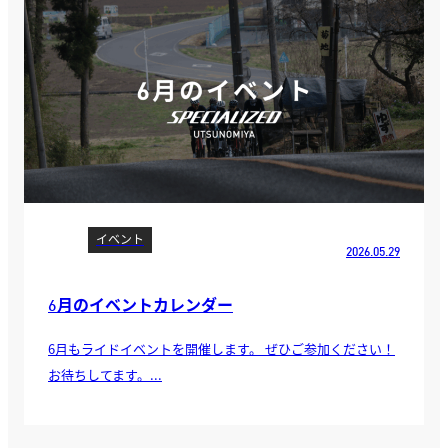
イベント
2026.05.29
6月のイベントカレンダー
6月もライドイベントを開催します。 ぜひご参加ください！
お待ちしてます。...