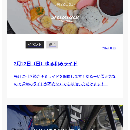
イベント
終了
2026.03.5
3月22日（日）ゆる和みライド
先月に引き続きゆるライドを開催します！ゆるーい雰囲気な
ので通常のライドが不安な方でも参加いただけます！...