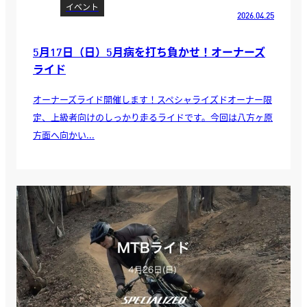
イベント
2026.04.25
5月17日（日）5月病を打ち負かせ！オーナーズ
ライド
オーナーズライド開催します！スペシャライズドオーナー限
定、上級者向けのしっかり走るライドです。今回は八方ヶ原
方面へ向かい...