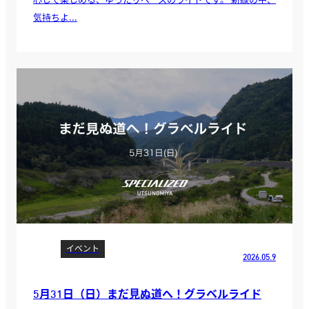
気持ちよ...
イベント
2026.05.9
5月31日（日）まだ見ぬ道へ！グラベルライド