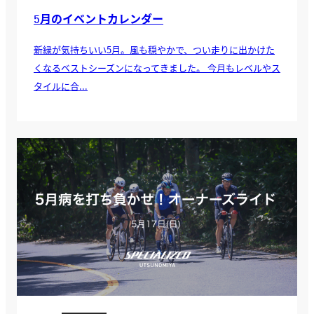
5月のイベントカレンダー
新緑が気持ちいい5月。風も穏やかで、つい走りに出かけた
くなるベストシーズンになってきました。 今月もレベルやス
タイルに合...