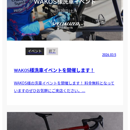
イベント
終了
2026.03.5
WAKOS様洗車イベントを開催します！
WAKOS様の洗車イベントを開催します！ 料金無料となって
いますのぜひお気軽にご来店ください。...