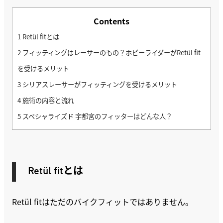
Contents
1
Retül fitとは
2
フィッティングはレーサーのもの？ホビーライダーがRetül fit
を受けるメリット
3
シリアスレーサーがフィッティングを受けるメリット
4
施術の内容と流れ
5
スペシャライズド 宇都宮のフィッターはどんな人？
Retül fitとは
Retül fitはただのバイクフィットではありません。