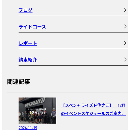
ブログ
ライドコース
レポート
納車紹介
関連記事
【スペシャライズド住之江】 12月
のイベントスケジュールのご案内。
2024.11.19