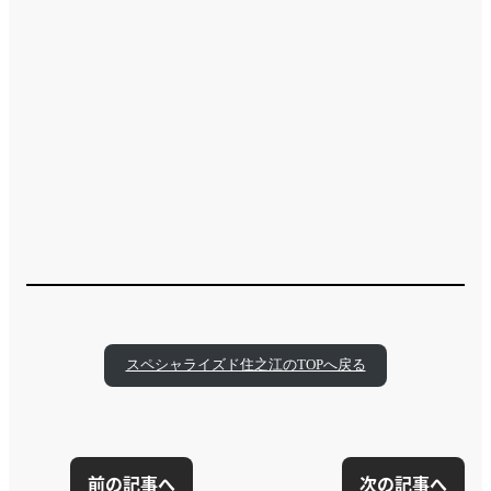
スペシャライズド住之江のTOPへ戻る
前の記事へ
次の記事へ