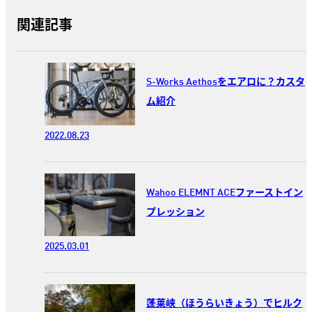
関連記事
S-Works Aethosをエアロに？カスタ
ム紹介
2022.08.23
Wahoo ELEMNT ACEファーストイン
プレッション
2025.03.01
蓬莱峡（ほうらいきょう）でヒルク