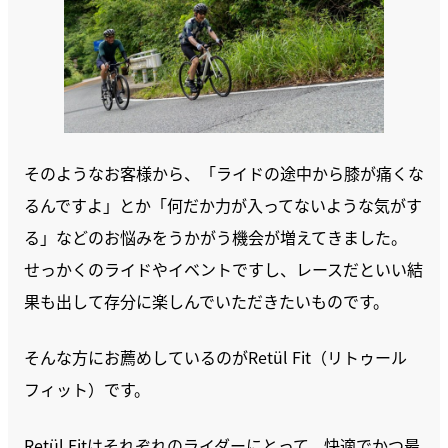
そのようなお客様から、「ライドの途中から膝が痛くな
るんですよ」とか「何だか力が入ってないような気がす
る」などのお悩みをうかがう機会が増えてきました。
せっかくのライドやイベントですし、レースだといい結
果も出して存分に楽しんでいただきたいものです。
そんな方にお薦めしているのがRetül Fit（リトゥール
フィット）です。
Retül Fitはそれぞれのライダーにとって、快適でかつ最