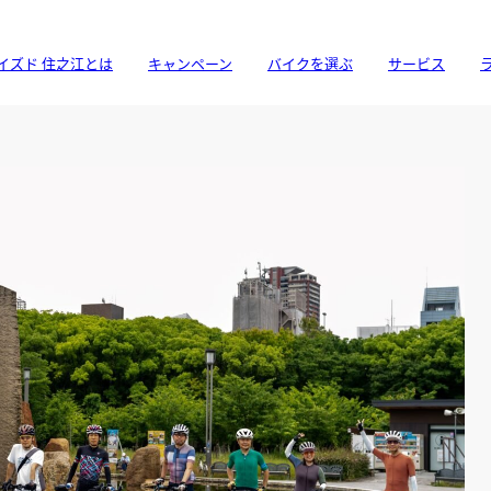
イズド 住之江とは
キャンペーン
バイクを選ぶ
サービス