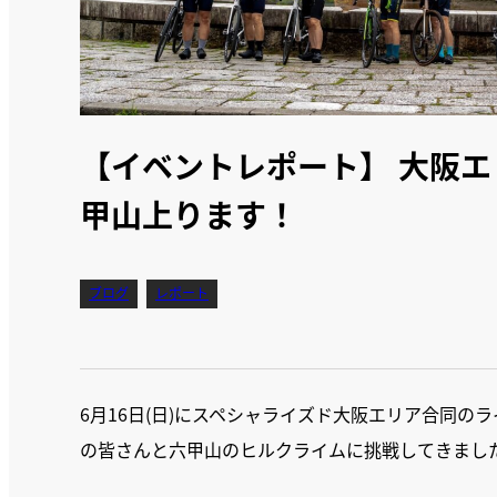
【イベントレポート】 大阪
甲山上ります！
ブログ
レポート
6月16日(日)にスペシャライズド大阪エリア合同
の皆さんと六甲山のヒルクライムに挑戦してきまし