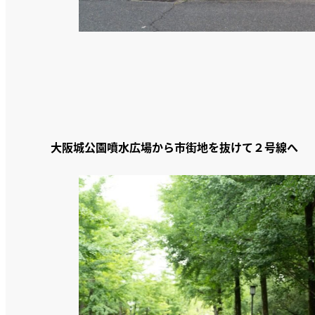
大阪城公園噴水広場から市街地を抜けて２号線へ