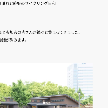
ち晴れと絶好のサイクリング日和。
ると参加者の皆さんが続々と集まってきました。
会話が弾みます。