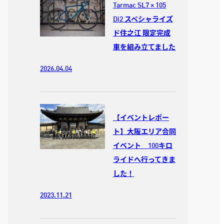
Tarmac SL7 × 105
Di2 スペシャライズ
ド住之江 限定完成
車を組み立てました
2026.04.04
【イベントレポー
ト】大阪エリア合同
イベント 100キロ
ライドへ行ってきま
した！
2023.11.21