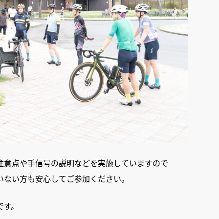
注意点や手信号の説明などを実施していますので
いない方も安心してご参加ください。
です。