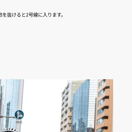
地を抜けると2号線に入ります。