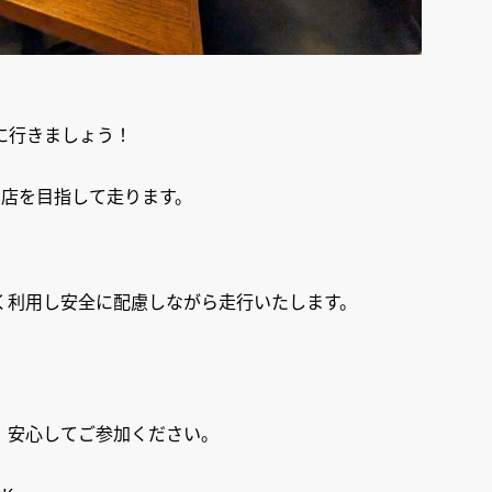
に行きましょう！
お店を目指して走ります。
く利用し安全に配慮しながら走行いたします。
、安心してご参加ください。