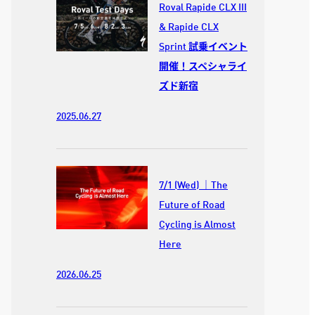
Roval Rapide CLX III
& Rapide CLX
Sprint 試乗イベント
開催！スペシャライ
ズド新宿
2025.06.27
7/1 (Wed) ｜The
Future of Road
Cycling is Almost
Here
2026.06.25