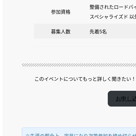
整備されたロードバ
参加資格
スペシャライズド 以
募集人数
先着5名
このイベントについてもっと詳しく聞きたい
お申し
※先導の都合上、定員になり次第参加を締め切ら