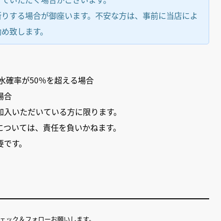
断りする場合が御座います。不安な方は、事前に当店によ
勧め致します。
水確率が50％を超える場合
場合
加入いただいている方に限ります。
については、責任を負いかねます。
要です。
チェック＆フォローお願いします。