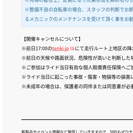
※整備不良の自転車の場合、スタッフの判断でお
るメカニックのメンテナンスを受けて頂く事をお
【開催キャンセルについて】
※前日17:00の
tenki.jp
にて走行ルート上地区の降
※前日の天候や路面状況、危険性が高いと判断した
※ご参加はライド当日有効な個人賠償責任保険へご
※ライド当日に起こった事故・傷害・物損等の損害
※未成年の場合は、保護者の同伴または同意書が必
新製品やイベント情報など発信していきますので、SNSもぜひ