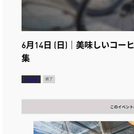
6月14日 (日)｜美味しいコ
集
イベント
終了
このイベント