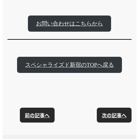
お問い合わせはこちらから
スペシャライズド新宿のTOPへ戻る
前の記事へ
次の記事へ