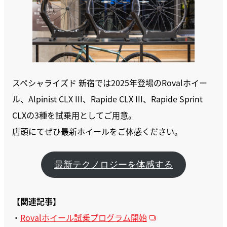
スペシャライズド 新宿では2025年登場のRovalホイー
ル、Alpinist CLX III、Rapide CLX III、Rapide Sprint
CLXの3種を試乗用としてご用意。
店頭にてぜひ最新ホイールをご体感ください。
最新テクノロジーを体感する
【
関連記事
】
・
Rovalホイール試乗プログラム開始