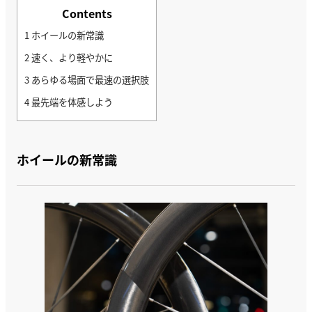
Contents
1
ホイールの新常識
2
速く、より軽やかに
3
あらゆる場面で最速の選択肢
4
最先端を体感しよう
ホイールの新常識