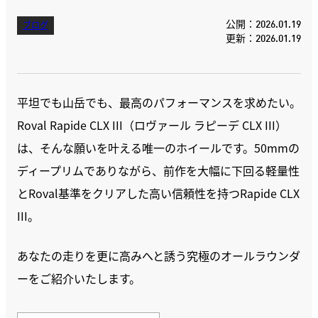
公開：2026.01.19
ブログ
更新：2026.01.19
平坦でも山岳でも、最高のパフォーマンスを求めたい。
Roval Rapide CLX III（ロヴァール ラピーデ CLX III）
は、そんな願いを叶える唯一のホイールです。50mmの
ディープリムでありながら、前作を大幅に下回る軽量性
とRoval基準をクリアした高い信頼性を持つRapide CLX
III。
あなたの走りを更に高みへと誘う究極のオールラウンダ
ーをご紹介いたします。