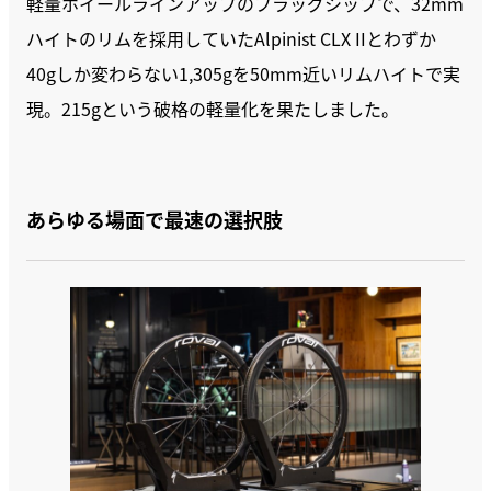
軽量ホイールラインアップのフラッグシップで、32mm
ハイトのリムを採用していたAlpinist CLX IIとわずか
40gしか変わらない1,305gを50mm近いリムハイトで実
現。215gという破格の軽量化を果たしました。
あらゆる場面で最速の選択肢