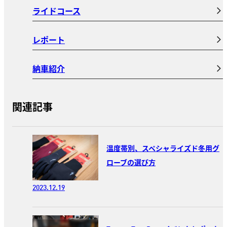
ライドコース
レポート
納車紹介
関連記事
温度帯別、スペシャライズド冬用グ
ローブの選び方
2023.12.19