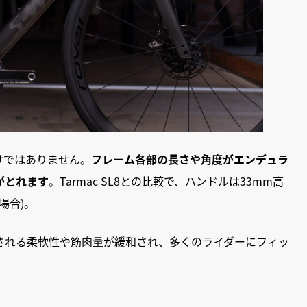
だけではありません。
フレーム各部の長さや角度がエンデュラ
がとれます
。Tarmac SL8との比較で、ハンドルは33mm高
場合)。
される柔軟性や筋肉量が緩和され、多くのライダーにフィッ