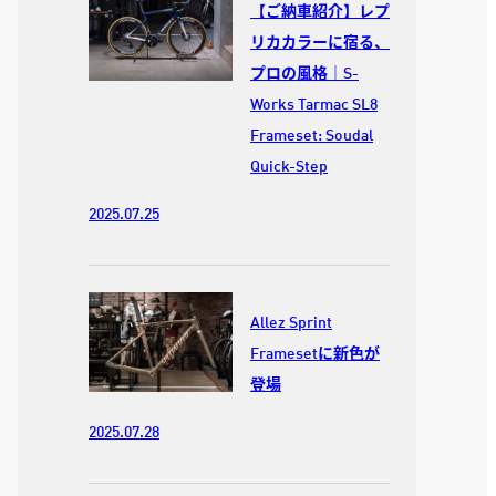
【ご納車紹介】レプ
リカカラーに宿る、
プロの風格｜S-
Works Tarmac SL8
Frameset: Soudal
Quick-Step
2025.07.25
Allez Sprint
Framesetに新色が
登場
2025.07.28