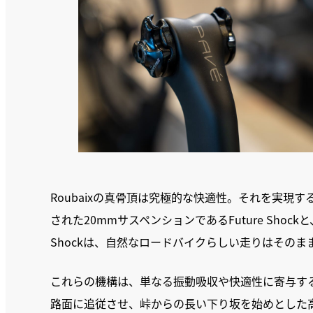
Roubaixの真骨頂は究極的な快適性。それを実現す
された20mmサスペンションであるFuture Shoc
Shockは、自然なロードバイクらしい走りはその
これらの機構は、単なる振動吸収や快適性に寄与す
路面に追従させ、峠からの長い下り坂を始めとした