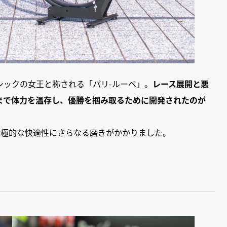
シックの女王と称される「パリ-ルーベ」。
レース展開と悪
まで体力を温存し、優勝を掴み取るために開発されたのが
究極的な快適性にさらなる磨きがかかりました。