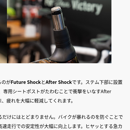
るのが
Future Shock
と
After Shock
です。ステム下部に設置
kと、専用シートポストがたわむことで衝撃をいなすAfter
まま、疲れを大幅に軽減してくれます。
るだけにはとどまりません。バイクが暴れるのを防ぐことで
高速走行での安定性が大幅に向上します。ヒヤッとする急カ