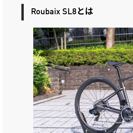
Roubaix SL8とは