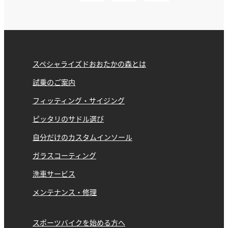
スペシャライズドおおたかの森とは
試乗のご案内
フィッティング・サイジング
ピッタリのサドル選び
自分だけのカスタムインソール
ガラスコーティング
洗車サービス
メンテナンス・修理
スポーツバイクを始める方へ