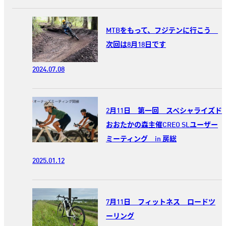
MTBをもって、フジテンに行こう
次回は8月18日です
2024.07.08
2月11日 第一回 スペシャライズド
おおたかの森主催CREO SLユーザー
ミーティング in 房総
2025.01.12
7月11日 フィットネス ロードツ
ーリング