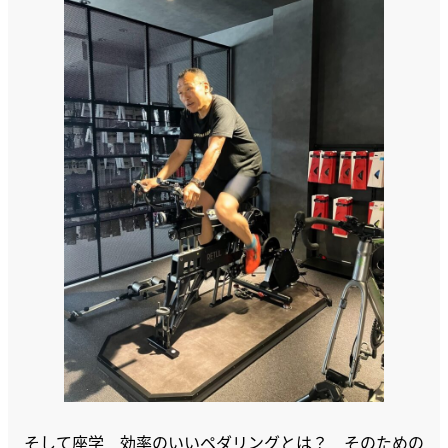
そして座学 効率のいいペダリングとは？ そのための