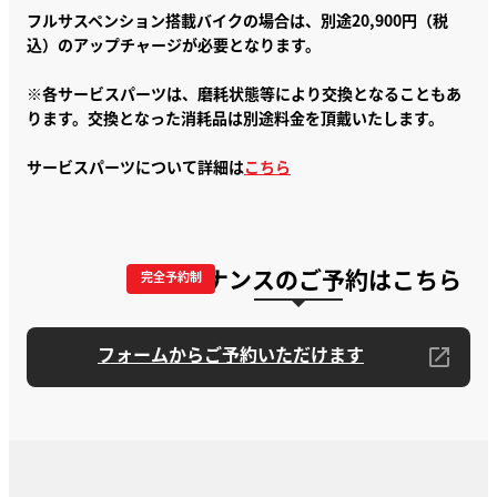
フルサスペンション搭載バイクの場合は、別途20,900円（税
込）のアップチャージが必要となります。
※各サービスパーツは、磨耗状態等により交換となることもあ
ります。交換となった消耗品は別途料金を頂戴いたします。
サービスパーツについて詳細は
こちら
メンテナンスのご予約はこちら
完全予約制
フォームからご予約いただけます