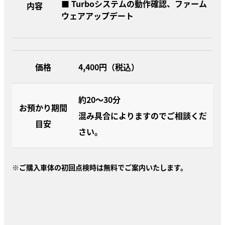
■ Turboシステムの動作確認、ファーム
内容
ウェアアップデート
価格
4,400円（税込）
約20〜30分
お預かり期間
混み具合によりますのでご相談くだ
目安
さい。
※ご購入車体の初回点検時は無料でご案内いたします。