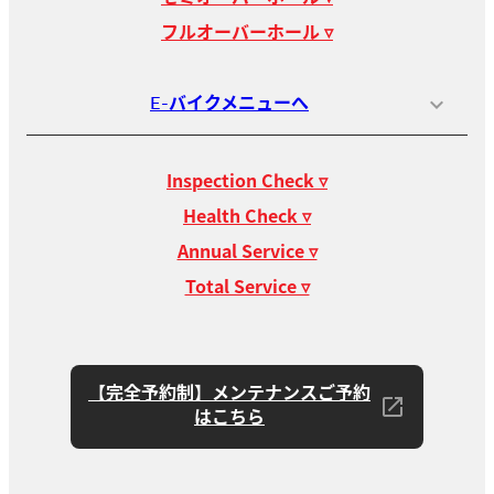
フルオーバーホール ▿
E-バイクメニューへ
Inspection Check ▿
Health Check ▿
Annual Service ▿
Total Service ▿
【完全予約制】メンテナンスご予約
はこちら