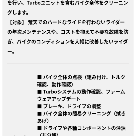
を行い、Turboユニットを含むバイク全体をクリーニン
グします。
【対象】 荒天でのハードなライドを行わないライダー
の年次メンテナンスや、コストを抑えて不要な故障を防
ぎ、バイクのコンディションを大幅に改善したいライダ
ー。
■ バイク全体の点検（組み付け、トルク
確認、動作確認）
■ Turboシステムの動作確認、ファーム
ウェアアップデート
■ ブレーキ、ドライブの調整
■ バイク全体の簡易クリーニング（拭き
あげ）
■ ドライブや各種コンポーネントの注油
（非分解）