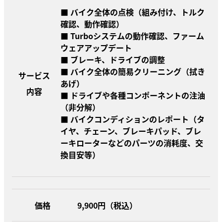
■ バイク全体の点検（組み付け、トルク
確認、動作確認）
■ Turboシステムの動作確認、ファーム
ウェアアップデート
■ ブレーキ、ドライブの調整
■ バイク全体の簡易クリーニング（拭き
サービス
あげ）
内容
■ ドライブや各種コンポーネントの注油
（非分解）
■ バイクコンディションのレポート（タ
イヤ、チェーン、ブレーキパッド、ブレ
ーキローターなどのパーツの消耗度、交
換目安等）
価格
9,900円（税込）