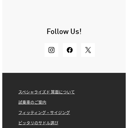
Follow Us!
スペシャライズド 箕面について
試乗車のご案内
フィッティング・サイジング
ピッタリのサドル選び