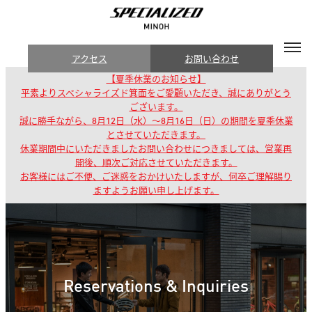
アクセス
お問い合わせ
【夏季休業のお知らせ】
平素よりスペシャライズド箕面をご愛顧いただき、誠にありがとう
ございます。
誠に勝手ながら、8月12日（水）～8月16日（日）の期間を夏季休業
とさせていただきます。
休業期間中にいただきましたお問い合わせにつきましては、営業再
開後、順次ご対応させていただきます。
お客様にはご不便、ご迷惑をおかけいたしますが、何卒ご理解賜り
ますようお願い申し上げます。
Reservations & Inquiries