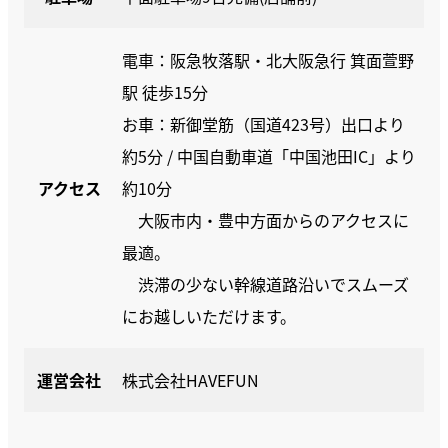
電車：阪急牧落駅・北大阪急行 箕面萱野
駅 徒歩15分
お車：新御堂筋（国道423号）出口より
約5分 / 中国自動車道「中国池田IC」より
アクセス
約10分
大阪市内・豊中方面からのアクセスに
最適。
渋滞の少ない幹線道路沿いでスムーズ
にお越しいただけます。
運営会社
株式会社HAVEFUN