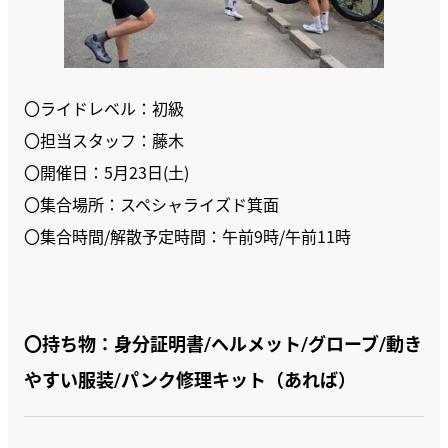
〇ライドレベル：初級
〇担当スタッフ：藤木
〇開催日：5月23日(土)
〇集合場所：スペシャライズド箕面
〇集合時間/解散予定時間：午前9時/午前11時
〇持ち物：身分証明書/ヘルメット/グローブ/動き
やすい服装/パンク修理キット（あれば）