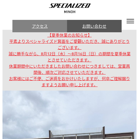
アクセス
お問い合わせ
【夏季休業のお知らせ】
平素よりスペシャライズド箕面をご愛顧いただき、誠にありがとう
ございます。
誠に勝手ながら、8月12日（水）～8月16日（日）の期間を夏季休業
とさせていただきます。
休業期間中にいただきましたお問い合わせにつきましては、営業再
開後、順次ご対応させていただきます。
お客様にはご不便、ご迷惑をおかけいたしますが、何卒ご理解賜り
ますようお願い申し上げます。