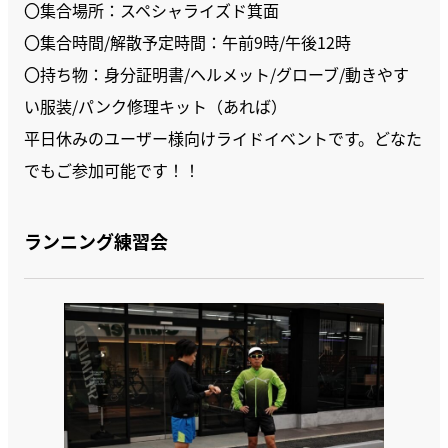
〇集合場所：スペシャライズド箕面
〇集合時間/解散予定時間：午前9時/午後12時
〇持ち物：身分証明書/ヘルメット/グローブ/動きやす
い服装/パンク修理キット（あれば）
平日休みのユーザー様向けライドイベントです。どなた
でもご参加可能です！！
ランニング練習会