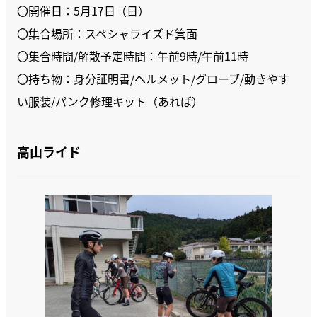
〇開催日：5月17日（日）
〇集合場所：スペシャライズド箕面
〇集合時間/解散予定時間：午前9時/午前11時
〇持ち物：身分証明書/ヘルメット/グローブ/動きやす
い服装/パンク修理キット（あれば）
高山ライド