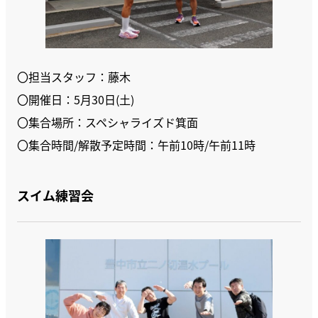
〇担当スタッフ：藤木
〇開催日：5月30日(土)
〇集合場所：スペシャライズド箕面
〇集合時間/解散予定時間：午前10時/午前11時
スイム練習会