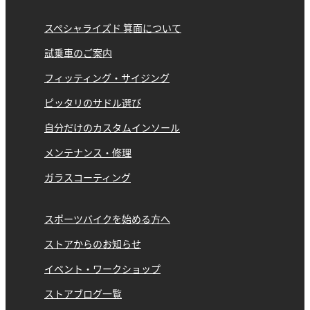
スペシャライズド 箕面について
試乗車のご案内
フィッティング・サイジング
ピッタリのサドル選び
自分だけのカスタムインソール
メンテナンス・修理
ガラスコーティング
スポーツバイクを始める方へ
ストアからのお知らせ
イベント・ワークショップ
ストアブログ一覧