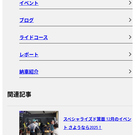
イベント
ブログ
ライドコース
レポート
納車紹介
関連記事
スペシャライズド箕面 12月のイベン
ト さようなら2025！