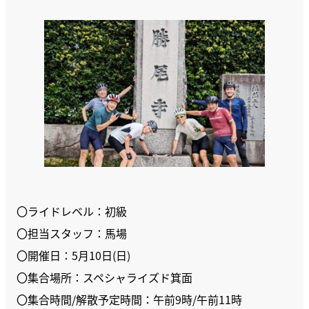
〇ライドレベル：初級
〇担当スタッフ：馬場
〇開催日：5月10日(日)
〇集合場所：スペシャライズド箕面
〇集合時間/解散予定時間：午前9時/午前11時