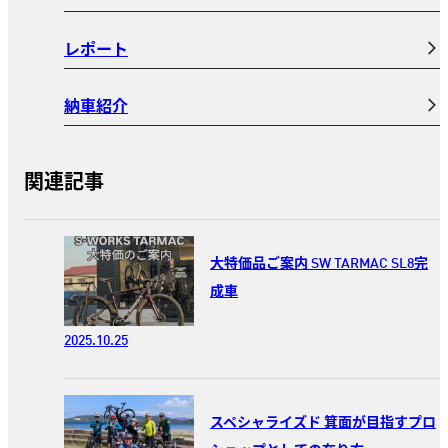
レポート
納車紹介
関連記事
大特価品ご案内 SW TARMAC SL8完
成車
2025.10.25
スペシャライズド 箕面が目指すプロ