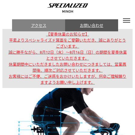
アクセス
お問い合わせ
【夏季休業のお知らせ】
平素よりスペシャライズド箕面をご愛顧いただき、誠にありがとう
ございます。
誠に勝手ながら、8月12日（水）～8月16日（日）の期間を夏季休業
とさせていただきます。
休業期間中にいただきましたお問い合わせにつきましては、営業再
開後、順次ご対応させていただきます。
お客様にはご不便、ご迷惑をおかけいたしますが、何卒ご理解賜り
ますようお願い申し上げます。