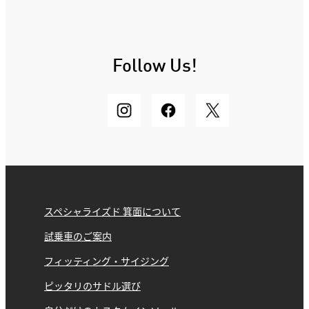
Follow Us!
スペシャライズド 箕面について
試乗車のご案内
フィッティング・サイジング
ピッタリのサドル選び