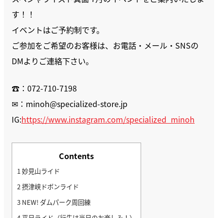
す！！
イベントはご予約制です。
ご参加をご希望のお客様は、お電話・メール・SNSの
DMよりご連絡下さい。
☎：072-710-7198
✉：minoh@specialized-store.jp
IG:
https://www.instagram.com/specialized_minoh
Contents
1
妙見山ライド
2
摂津峡ドボンライド
3
NEW! ダムパーク周回練
4
平日ライド（行先は当日のお楽しみ！）