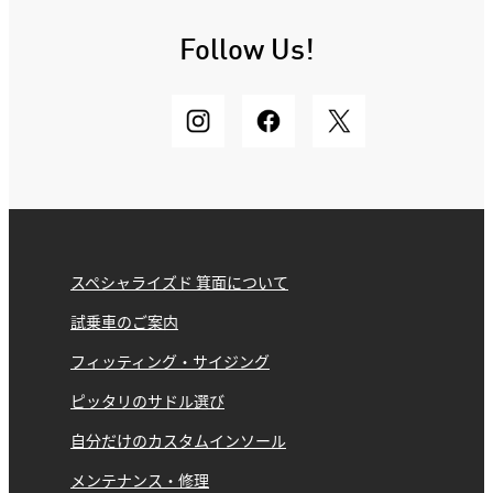
Follow Us!
スペシャライズド 箕面について
試乗車のご案内
フィッティング・サイジング
ピッタリのサドル選び
自分だけのカスタムインソール
メンテナンス・修理