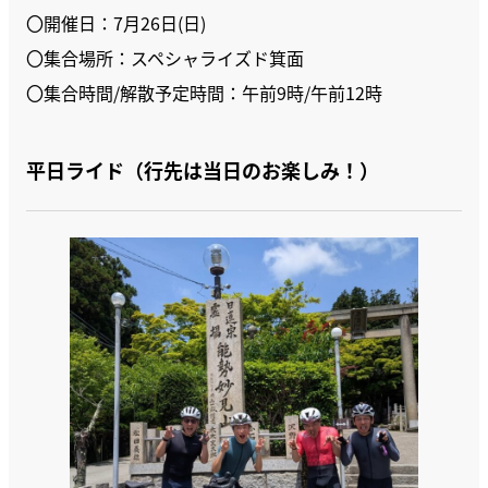
〇開催日：7月26日(日)
〇集合場所：スペシャライズド箕面
〇集合時間/解散予定時間：午前9時/午前12時
平日ライド（行先は当日のお楽しみ！）