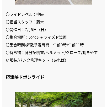
〇ライドレベル：中級
〇担当スタッフ：藤木
〇開催日：7月5日（日）
〇集合場所：スペシャライズド箕面
〇集合時間/解散予定時間：午前9時/午前11時
〇持ち物：身分証明書/ヘルメット/グローブ/動きやす
い服装/パンク修理キット（あれば）
摂津峡ドボンライド