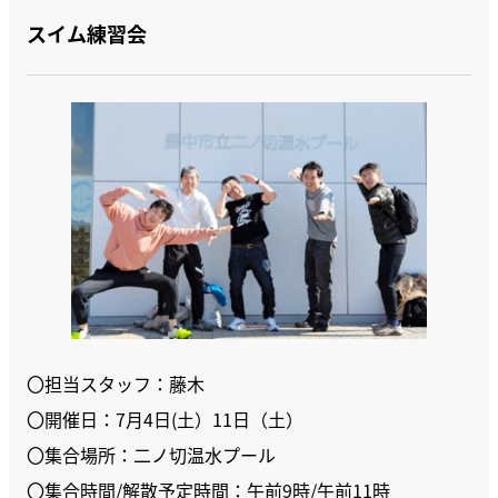
スイム練習会
〇担当スタッフ：藤木
〇開催日：7月4日(土）11日（土）
〇集合場所：二ノ切温水プール
〇集合時間/解散予定時間：午前9時/午前11時