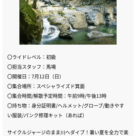
〇ライドレベル：初級
〇担当スタッフ：馬場
〇開催日：7月12日（日）
〇集合場所：スペシャライズド箕面
〇集合時間/解散予定時間：午前9時/午後13時
〇持ち物：身分証明書/ヘルメット/グローブ/動きやす
い服装/パンク修理キット（あれば）
サイクルジャージのまま川へダイブ！暑い夏を全力で楽