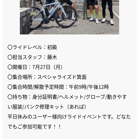
〇ライドレベル：初級
〇担当スタッフ：藤木
〇開催日：7月27日（月）
〇集合場所：スペシャライズド箕面
〇集合時間/解散予定時間：午前9時/午後12時
〇持ち物：身分証明書/ヘルメット/グローブ/動きやす
い服装/パンク修理キット（あれば）
平日休みのユーザー様向けライドイベントです。どなた
でもご参加可能です！！