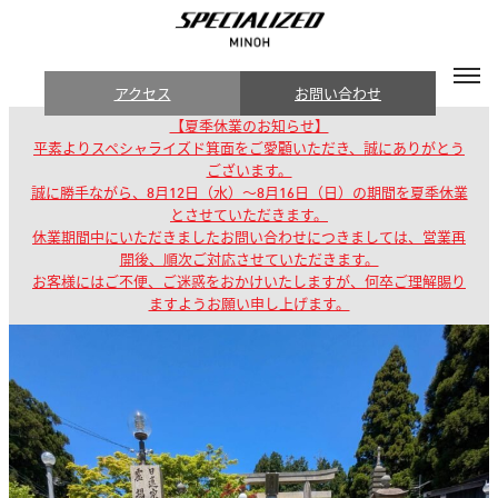
アクセス
お問い合わせ
【夏季休業のお知らせ】
平素よりスペシャライズド箕面をご愛顧いただき、誠にありがとう
ございます。
誠に勝手ながら、8月12日（水）～8月16日（日）の期間を夏季休業
とさせていただきます。
休業期間中にいただきましたお問い合わせにつきましては、営業再
開後、順次ご対応させていただきます。
お客様にはご不便、ご迷惑をおかけいたしますが、何卒ご理解賜り
ますようお願い申し上げます。