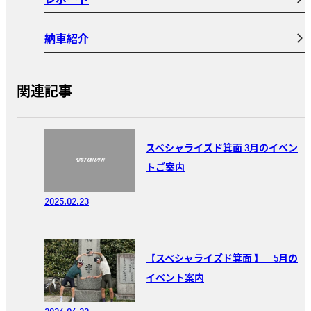
納車紹介
関連記事
スペシャライズド箕面 3月のイベン
トご案内
2025.02.23
【スペシャライズド箕面 】 5月の
イベント案内