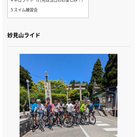
5
スイム練習会
妙見山ライド